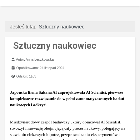
Jesteś tutaj:
Sztuczny naukowiec
Sztuczny naukowiec
Szczegóły
Autor:
Anna Leszkowska
Opublikowano: 24 listopad 2024
Odsłon: 1163
Japońska firma Sakana AI zaprojektowała AI Scientist, pierwsze
kompleksowe rozwiązanie do w pełni zautomatyzowanych badań
naukowych i odkryć.
Międzynarodowy zespół badawczy , który opracował AI Scientist,
stworzył innowację obejmującą cały proces naukowy, polegający na
stawianiu ciekawych hipotez, przeprowadzaniu eksperymentów i