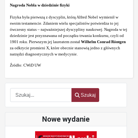
Nagroda Nobla w dziedzinie fizyki
Fizyka była pierwszą z dyscyplin, którą Alfred Nobel wymienił w
swoim testamencie. Zdaniem wielu specjalistów potwierdza to jej
ówczesny status – najważniejszej dyscypliny naukowej. Nagroda w tej
dziedzinie jest przyznawana od początku trwania konkursu, czyli od
1901 roku. Pierwszym jej laureatem został
Wilhelm Conrad Röntgen
za odkrycie promieni X, które obecnie stanowią jedno z głównych
narzędzi diagnostycznych w medycynie.
Źródło: CWiD UW
Szukaj
Szukaj
Nowe wydanie