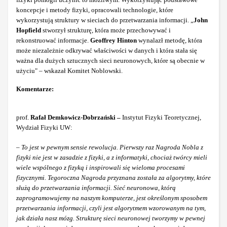
koncepcje i metody fizyki, opracowali technologie, które
wykorzystują struktury w sieciach do przetwarzania informacji. „
John
Hopfield
stworzył strukturę, która może przechowywać i
rekonstruować informacje.
Geoffrey Hinton
wynalazł metodę, która
może niezależnie odkrywać właściwości w danych i która stała się
ważna dla dużych sztucznych sieci neuronowych, które są obecnie w
użyciu" – wskazał Komitet Noblowski.
Komentarze:
prof.
Rafał Demkowicz-Dobrzański –
Instytut Fizyki Teoretycznej,
Wydział Fizyki UW:
– To jest w pewnym sensie rewolucja. Pierwszy raz Nagroda Nobla z
fizyki nie jest w zasadzie z fizyki, a z informatyki, chociaż twórcy mieli
wiele wspólnego z fizyką i inspirowali się wieloma procesami
fizycznymi. Tegoroczna Nagroda przyznana została za algorytmy, które
służą do przetwarzania informacji. Sieć neuronowa, którą
zaprogramowujemy na naszym komputerze, jest określonym sposobem
przetwarzania informacji, czyli jest algorytmem wzorowanym na tym,
jak działa nasz mózg. Strukturę sieci neuronowej tworzymy w pewnej