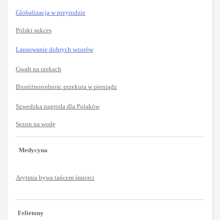
Globalizacja w przyrodzie
Polski sukces
Lansowanie dobrych wzorów
Gwałt na rzekach
Bioróżnorodnośc przekuta w pieniądz
Szwedzka nagroda dla Polaków
Sezon na wodę
Medycyna
Arytmia bywa tańcem śmierci
Felietony