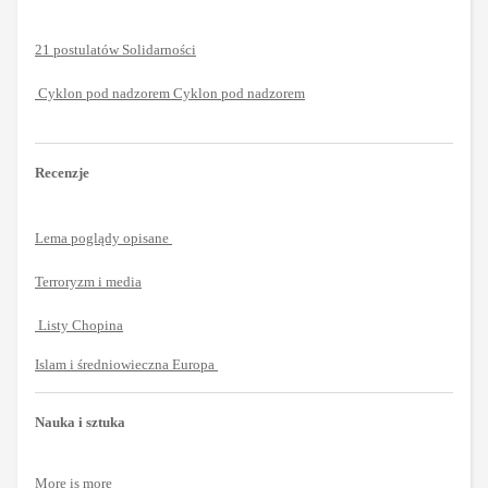
21 postulatów Solidarności
Cyklon pod nadzorem Cyklon pod nadzorem
Recenzje
Lema poglądy opisane
Terroryzm i media
Listy Chopina
Islam i średniowieczna Europa
Nauka i sztuka
More is more