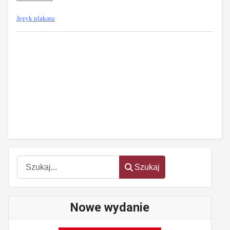
Język plakatu
oem
software
Szukaj
Szukaj
Nowe wydanie