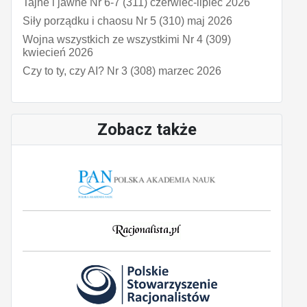
Tajne i jawne Nr 6-7 (311) czerwiec-lipiec 2026
Siły porządku i chaosu Nr 5 (310) maj 2026
Wojna wszystkich ze wszystkimi Nr 4 (309)
kwiecień 2026
Czy to ty, czy AI? Nr 3 (308) marzec 2026
Zobacz także