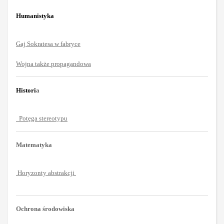
Humanistyka
Gaj Sokratesa w fabryce
Wojna także propagandowa
Histori
a
Potęga stereotypu
Matematyka
Horyzonty abstrakcji
Ochrona środowiska