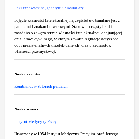
Leki innowacyjne, generyki i biosimilary
Pojęcie własności intelektualnej najczęściej utożsamiane jest z
patentami i znakami towarowymi. Stanowi to częsty błąd i
zasadniczo zawęża termin własności intelektualnej, obejmującej
dział prawa cywilnego, w którym zawarto regulacje dotyczące
dóbr niematerialnych (intelektualnych) oraz przedmiotów
własności przemysłowej.
Nauka i sztuka
Rembrandt w zbiorach polskich
Nauka w sieci
Instytut Medycyny Pracy
Utworzony w 1954 Instytut Medycyny Pracy im. prof. Jerzego