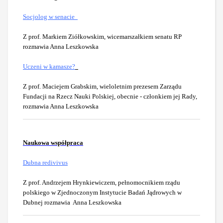
Socjolog w senacie
Z prof. Markiem Ziółkowskim, wicemarszałkiem senatu RP
rozmawia Anna Leszkowska
Uczeni w kamasze?
Z
prof. Maciejem Grabskim, wieloletnim
prezesem Zarządu
Fundacji na Rzecz Nauki Polskiej, obecnie
- członkiem jej Rady,
rozmawia Anna Leszkowska
Naukowa współpraca
Dubna redivivus
Z prof. Andrzejem Hrynkiewiczem, pełnomocnikiem rządu
polskiego w Zjednoczonym Instytucie Badań Jądrowych w
Dubnej rozmawia Anna Leszkowska