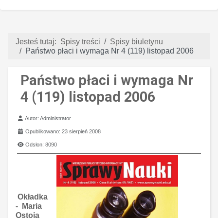
Jesteś tutaj:
Spisy treści
Spisy biuletynu
Państwo płaci i wymaga Nr 4 (119) listopad 2006
Państwo płaci i wymaga Nr
4 (119) listopad 2006
Szczegóły
Autor:
Administrator
Opublikowano: 23 sierpień 2008
Odsłon: 8090
Okładka
-
Maria
Ostoja