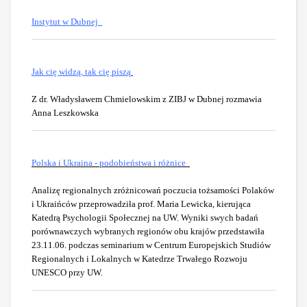
Instytut w Dubnej
Jak cię widzą, tak cię piszą
Z dr. Władysławem Chmielowskim z ZIBJ w Dubnej rozmawia
Anna Leszkowska
Polska i Ukraina - podobieństwa i różnice
Analizę regionalnych zróżnicowań poczucia tożsamości Polaków
i Ukraińców przeprowadziła prof. Maria Lewicka, kierująca
Katedrą Psychologii Społecznej na UW. Wyniki swych badań
porównawczych wybranych regionów obu krajów przedstawiła
23.11.06. podczas seminarium w Centrum Europejskich Studiów
Regionalnych i Lokalnych w Katedrze Trwałego Rozwoju
UNESCO przy UW.