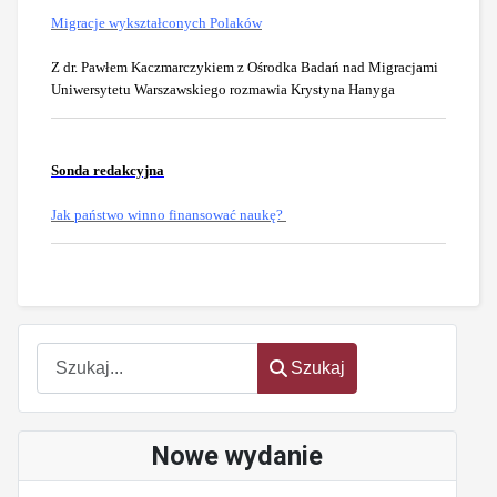
Migracje wykształconych Polaków
Z dr. Pawłem Kaczmarczykiem
z Ośrodka Badań nad Migracjami
Uniwersytetu Warszawskiego rozmawia Krystyna Hanyga
Sonda redakcyjna
Jak państwo winno finansować naukę?
oem
software
Szukaj
Szukaj
Nowe wydanie