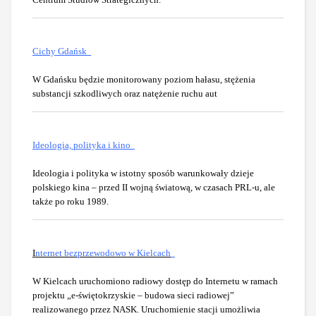
Cichy Gdańsk
W Gdańsku będzie monitorowany poziom hałasu, stężenia
substancji szkodliwych oraz natężenie ruchu aut
Ideologia, polityka i kino
Ideologia i polityka w istotny sposób warunkowały dzieje
polskiego kina – przed II wojną światową, w czasach PRL-u, ale
także po roku 1989.
I
nternet bezprzewodowo w Kielcach
W Kielcach uruchomiono radiowy dostęp do Internetu w ramach
projektu „e-świętokrzyskie – budowa sieci radiowej”
realizowanego przez NASK. Uruchomienie stacji umożliwia