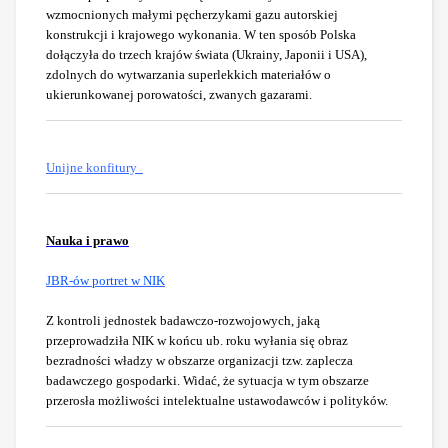
wzmocnionych małymi pęcherzykami gazu autorskiej
konstrukcji i krajowego wykonania. W ten sposób Polska
dołączyła do trzech krajów świata (Ukrainy, Japonii i USA),
zdolnych do wytwarzania superlekkich materiałów o
ukierunkowanej porowatości, zwanych gazarami.
Unijne konfitury
Nauka i prawo
JBR-ów portret w NIK
Z kontroli jednostek badawczo-rozwojowych, jaką
przeprowadziła NIK w końcu ub. roku wyłania się obraz
bezradności władzy w obszarze organizacji tzw. zaplecza
badawczego gospodarki. Widać, że sytuacja w tym obszarze
przerosła możliwości intelektualne ustawodawców i polityków.