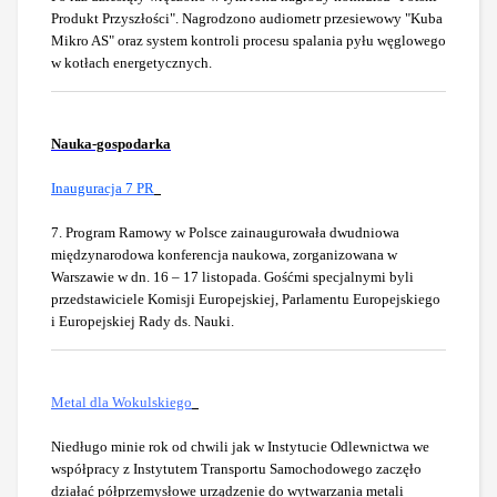
Produkt Przyszłości". Nagrodzono audiometr przesiewowy "Kuba
Mikro AS" oraz system kontroli procesu spalania pyłu węglowego
w kotłach energetycznych.
Nauka-gospodarka
Inauguracja 7 PR
7. Program Ramowy w Polsce zainaugurowała dwudniowa
międzynarodowa konferencja naukowa, zorganizowana w
Warszawie w dn. 16 – 17 listopada. Gośćmi specjalnymi byli
przedstawiciele Komisji Europejskiej, Parlamentu Europejskiego
i Europejskiej Rady ds. Nauki.
Metal dla Wokulskiego
Niedługo minie rok od chwili jak w Instytucie Odlewnictwa we
współpracy z Instytutem Transportu Samochodowego zaczęło
działać półprzemysłowe urządzenie do wytwarzania metali