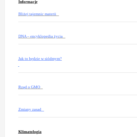
Informacje
Bliżej tajemnic materii
DNA – encyklopedia życia
Jak to będzie w siódmym?
Rząd o GMO
Zmiany zasad
Klimatologia