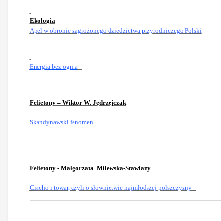
Ekologia
Apel w obronie zagrożonego dziedzictwa przyrodniczego Polski
Energia bez ognia
Felietony – Wiktor W. Jędrzejczak
Skandynawski fenomen
Felietony - Małgorzata Milewska-Stawiany
Ciacho i towar, czyli o słownictwie najmłodszej polszczyzny