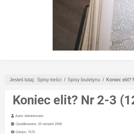
Jesteś tutaj:
Spisy treści
Spisy biuletynu
Koniec elit? 
Koniec elit? Nr 2-3 (
Szczegóły
Autor:
Administrator
Opublikowano: 20 sierpień 2008
Odsłon: 7675