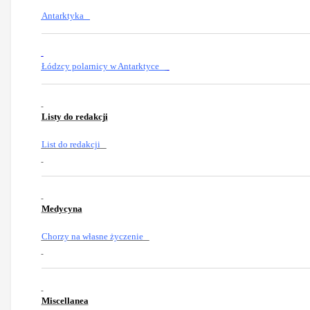
Antarktyka
Łódzcy polarnicy w Antarktyce
Listy do redakcji
List do redakcji
Medycyna
Chorzy na własne życzenie
Miscellanea