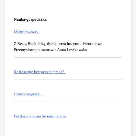
Nauka-gospodarka
Dobry wzorzec
Z Beatą Bochińską, dyrektorem Instytutu Wzornictwa
Przemysłowego rozmawia Anna Leszkowska
Ile kosztuje bezpieczna praca?
I znów nagroda!
Polska aparatura do radioterapii