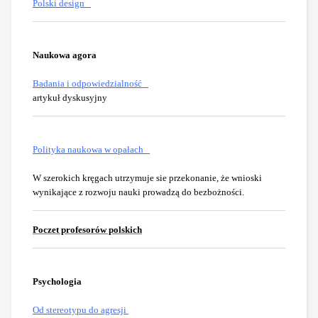
Polski design
Naukowa agora
Badania i odpowiedzialność
artykuł dyskusyjny
Polityka naukowa w opałach
W szerokich kręgach utrzymuje sie przekonanie, że wnioski
wynikające z rozwoju nauki prowadzą do bezbożności.
Poczet
profesorów polskich
Psychologia
Od stereotypu do agresji