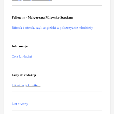
Felietony - Małgorzata Milewska-Stawiany
Biforek i afterek, czyli angielski w polszczyźnie młodzieży
Informacje
Co z fundacją?
Listy do redakcji
Likwidacja komitetu
List otwarty