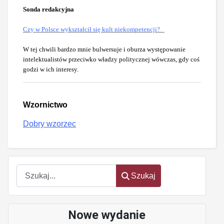
Sonda redakcyjna
Czy w Polsce wykształcił się kult niekompetencji?
W tej chwili bardzo mnie bulwersuje i oburza występowanie
intelektualistów przeciwko władzy politycznej wówczas, gdy coś
godzi w ich interesy.
Wzornictwo
Dobry wzorzec
oem
software
Szukaj
Szukaj
Nowe wydanie