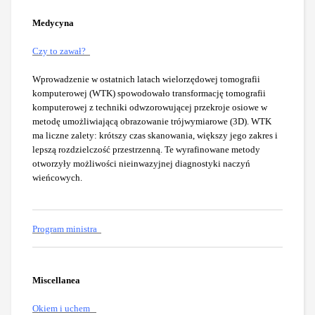
Medycyna
Czy to zawał?
Wprowadzenie w ostatnich latach wielorzędowej tomografii
komputerowej (WTK) spowodowało transformację tomografii
komputerowej z techniki odwzorowującej przekroje osiowe w
metodę umożliwiającą obrazowanie trójwymiarowe (3D). WTK
ma liczne zalety: krótszy czas skanowania, większy jego zakres i
lepszą rozdzielczość przestrzenną. Te wyrafinowane metody
otworzyły możliwości nieinwazyjnej diagnostyki naczyń
wieńcowych.
Program ministra
Miscellanea
Okiem i uchem