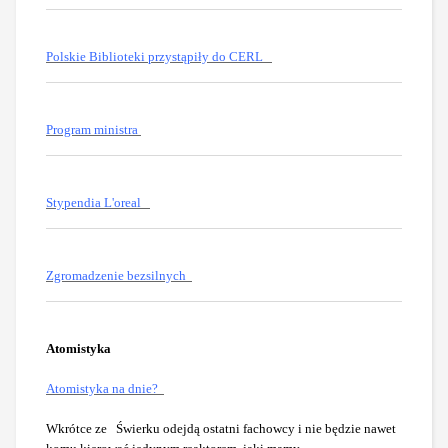
Polskie Biblioteki przystąpiły do CERL
Program ministra
Stypendia L'oreal
Zgromadzenie bezsilnych
Atomistyka
Atomistyka na dnie?
Wkrótce ze Świerku odejdą ostatni fachowcy i nie będzie nawet