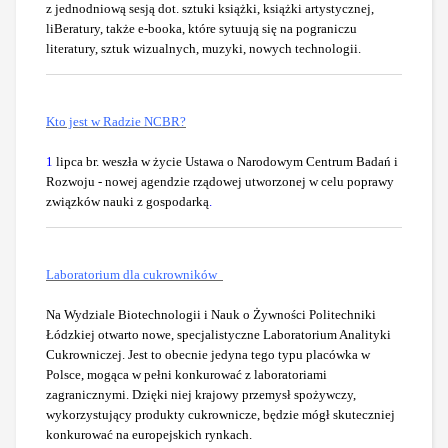
z jednodniową sesją dot. sztuki książki, książki artystycznej,
liBeratury, także e-booka, które sytuują się na pograniczu
literatury, sztuk wizualnych, muzyki, nowych technologii.
Kto jest w Radzie NCBR?
1
lipca br. weszła w życie Ustawa o Narodowym Centrum Badań i
Rozwoju - nowej agendzie rządowej utworzonej w celu poprawy
związków nauki z gospodarką
.
Laboratorium dla cukrowników
Na Wydziale Biotechnologii i Nauk o Żywności Politechniki
Łódzkiej otwarto nowe, specjalistyczne Laboratorium Analityki
Cukrowniczej. Jest to obecnie jedyna tego typu placówka w
Polsce, mogąca w pełni konkurować z laboratoriami
zagranicznymi. Dzięki niej krajowy przemysł spożywczy,
wykorzystujący produkty cukrownicze, będzie mógł skuteczniej
konkurować na europejskich rynkach.