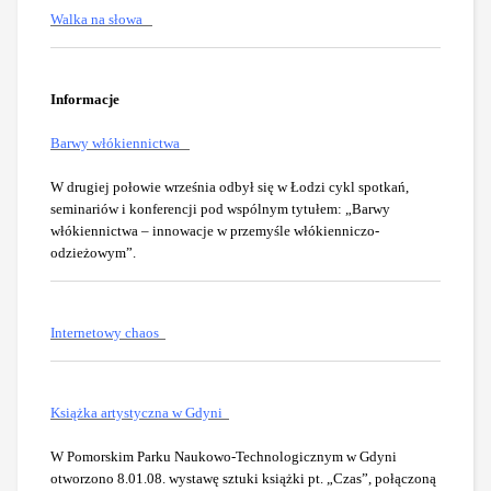
Walka na słowa
Informacje
Barwy włókiennictwa
W drugiej połowie września odbył się w Łodzi cykl spotkań,
seminariów i konferencji pod wspólnym tytułem: „Barwy
włókiennictwa – innowacje w przemyśle włókienniczo-
odzieżowym”.
Internetowy chaos
Książka artystyczna w Gdyni
W Pomorskim Parku Naukowo-Technologicznym w Gdyni
otworzono 8.01.08. wystawę sztuki książki pt. „Czas”, połączoną