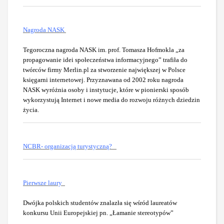
Nagroda NASK
Tegoroczna nagroda NASK im. prof. Tomasza Hofmokla „za
propagowanie idei społeczeństwa informacyjnego” trafiła do
twórców firmy Merlin.pl za stworzenie największej w Polsce
księgarni internetowej. Przyznawana od 2002 roku nagroda
NASK wyróżnia osoby i instytucje, które w pionierski sposób
wykorzystują Internet i nowe media do rozwoju różnych dziedzin
życia.
NCBR- organizacją turystyczną?
Pierwsze laury
Dwójka polskich studentów znalazła się wśród laureatów
konkursu Unii Europejskiej pn. „Łamanie stereotypów”