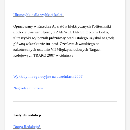
Ultraszybkie dla szybkiej kolei
Opracowany w Katedrze Aparatów Elektrycznych Politechniki
Łódzkiej, we współpracy z ZAE WOLTAN Sp. z o.o. w Łodzi,
ultraszybki wyłącznik próżniowy prądu stałego uzyskał nagrodę
główną w konkursie im. prof. Czesława Jaworskiego na
zakończonych ostatnio VII Międzynarodowych Targach
Kolejowych TRAKO 2007 w Gdańsku.
Wykłady inauguracyjne na uczelniach 2007
Nagrodzeni uczeni
Listy do redakcji
Droga Redakcjo!