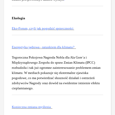
Ekologia
Eko-Forum, czyli jak pogodzić sprzeczności
Energetyka jądrowa - ratunkiem dla klimatu?
Tegoroczna Pokojowa Nagroda Nobla dla Ala Gore`a i
Międzyrządowego Zespołu do spraw Zmian Klimatu (IPCC)
rozbudziła i tak już ogromne zainteresowanie problemem zmian
klimatu. W mediach pokazuje się ekstremalne zjawiska
pogodowe, co ma potwierdzać słuszność działań i ostrzeżeń
zdobywców Nagrody oraz dowód na ewidentne istnienie efektu
cieplarnianego.
Konieczna zmiana myślenia