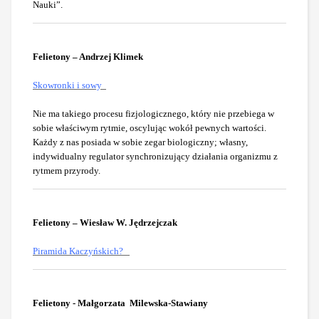
Nauki”.
Felietony – Andrzej Klimek
Skowronki i sowy
Nie ma takiego procesu fizjologicznego, który nie przebiega w
sobie właściwym rytmie, oscylując wokół pewnych wartości.
Każdy z nas posiada w sobie zegar biologiczny; własny,
indywidualny regulator synchronizujący działania organizmu z
rytmem przyrody.
Felietony – Wiesław W. Jędrzejczak
Piramida Kaczyńskich?
Felietony - Małgorzata Milewska-Stawiany