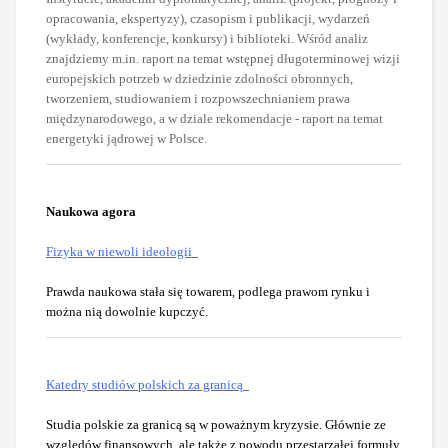
opracowania, ekspertyzy), czasopism i publikacji, wydarzeń
(wykłady, konferencje, konkursy) i biblioteki. Wśród analiz
znajdziemy m.in. raport na temat wstępnej długoterminowej wizji
europejskich potrzeb w dziedzinie zdolności obronnych,
tworzeniem, studiowaniem i rozpowszechnianiem prawa
międzynarodowego, a w dziale rekomendacje - raport na temat
energetyki jądrowej w Polsce.
Naukowa agora
Fizyka w niewoli ideologii
Prawda naukowa stała się towarem, podlega prawom rynku i
można nią dowolnie kupczyć.
Katedry studiów polskich za granicą
Studia polskie za granicą są w poważnym kryzysie. Głównie ze
względów finansowych, ale także z powodu przestarzałej formuły