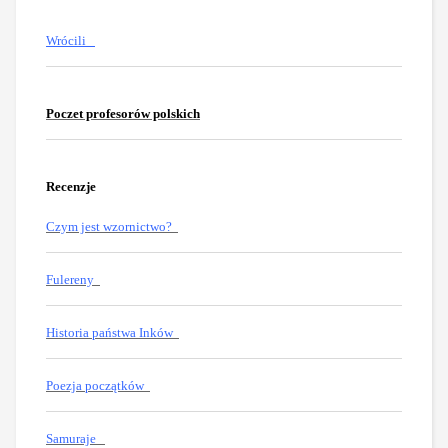
Wrócili
Poczet profesorów polskich
Recenzje
Czym jest wzornictwo?
Fulereny
Historia państwa Inków
Poezja początków
Samuraje