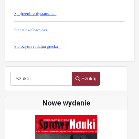
Spojrzenie z dystansem
Stanisław Ossowski
Starożytna rodzina grecka
oem
software
Szukaj
Szukaj
Nowe wydanie