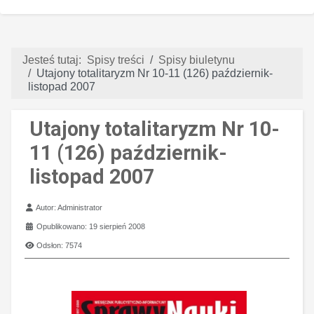
Jesteś tutaj:
Spisy treści
Spisy biuletynu
Utajony totalitaryzm Nr 10-11 (126) październik-
listopad 2007
Utajony totalitaryzm Nr 10-
11 (126) październik-
listopad 2007
Szczegóły
Autor:
Administrator
Opublikowano: 19 sierpień 2008
Odsłon: 7574