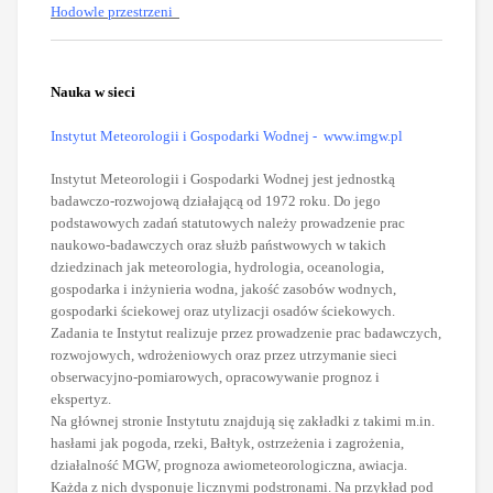
Hodowle przestrzeni
Nauka w sieci
Instytut Meteorologii i Gospodarki Wodnej
- www.imgw.pl
Instytut Meteorologii i Gospodarki Wodnej jest jednostką
badawczo-rozwojową działającą od 1972 roku. Do jego
podstawowych zadań statutowych należy prowadzenie prac
naukowo-badawczych oraz służb państwowych w takich
dziedzinach jak meteorologia, hydrologia, oceanologia,
gospodarka i inżynieria wodna, jakość zasobów wodnych,
gospodarki ściekowej oraz utylizacji osadów ściekowych.
Zadania te Instytut realizuje przez prowadzenie prac badawczych,
rozwojowych, wdrożeniowych oraz przez utrzymanie sieci
obserwacyjno-pomiarowych, opracowywanie prognoz i
ekspertyz.
Na głównej stronie Instytutu znajdują się zakładki z takimi m.in.
hasłami jak pogoda, rzeki, Bałtyk, ostrzeżenia i zagrożenia,
działalność MGW, prognoza awiometeorologiczna, awiacja.
Każda z nich dysponuje licznymi podstronami. Na przykład pod