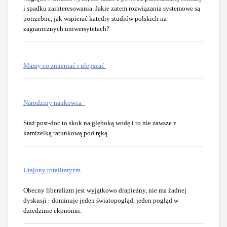
i spadku zainteresowania. Jakie zatem rozwiązania systemowe są
potrzebne, jak wspierać katedry studiów polskich na
zagranicznych uniwersytetach?
Mamy co zmieniać i ulepszać
Narodziny naukowca
Staż post-doc to skok na głęboką wodę i to nie zawsze z
kamizelką ratunkową pod ręką.
Utajony totalitaryzm
Obecny liberalizm jest wyjątkowo drapieżny, nie ma żadnej
dyskusji - dominuje jeden światopogląd, jeden pogląd w
dziedzinie ekonomii.