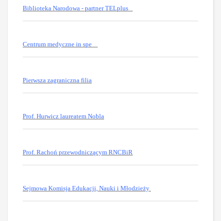
Biblioteka Narodowa - partner TELplus
Centrum medyczne in spe
Pierwsza zagraniczna filia
Prof. Hurwicz laureatem Nobla
Prof. Rachoń przewodniczącym RNCBiR
Sejmowa Komisja Edukacji, Nauki i Młodzieży