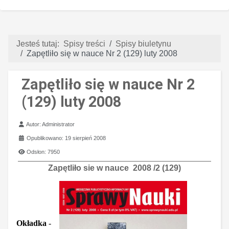
Jesteś tutaj:
Spisy treści
Spisy biuletynu
Zapętliło się w nauce Nr 2 (129) luty 2008
Zapętliło się w nauce Nr 2
(129) luty 2008
Szczegóły
Autor:
Administrator
Opublikowano: 19 sierpień 2008
Odsłon: 7950
Zapętliło sie w nauce 2008 /2 (129)
Okładka
-