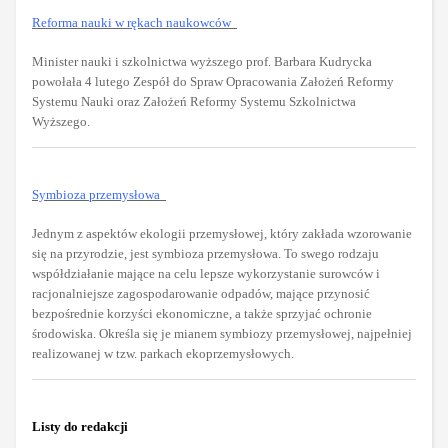
Reforma nauki w rękach naukowców
Minister nauki i szkolnictwa wyższego prof. Barbara Kudrycka
powołała 4 lutego Zespół do Spraw Opracowania Założeń Reformy
Systemu Nauki oraz Założeń Reformy Systemu Szkolnictwa
Wyższego.
Symbioza przemysłowa
Jednym z aspektów ekologii przemysłowej, który zakłada wzorowanie
się na przyrodzie, jest symbioza przemysłowa. To swego rodzaju
współdziałanie mające na celu lepsze wykorzystanie surowców i
racjonalniejsze zagospodarowanie odpadów, mające przynosić
bezpośrednie korzyści ekonomiczne, a także sprzyjać ochronie
środowiska. Określa się je mianem symbiozy przemysłowej, najpełniej
realizowanej w tzw. parkach ekoprzemysłowych.
Listy do redakcji