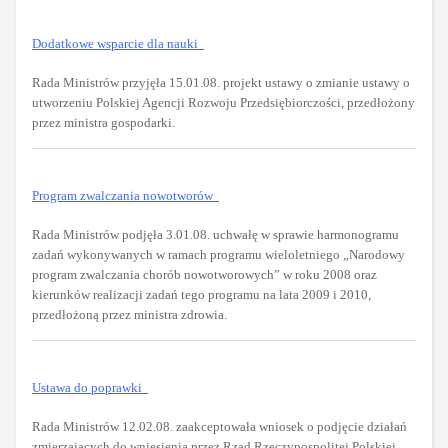
Dodatkowe wsparcie dla nauki
Rada Ministrów przyjęła 15.01.08. projekt ustawy o zmianie ustawy o
utworzeniu Polskiej Agencji Rozwoju Przedsiębiorczości, przedłożony
przez ministra gospodarki.
Program zwalczania nowotworów
Rada Ministrów podjęła 3.01.08. uchwałę w sprawie harmonogramu
zadań wykonywanych w ramach programu wieloletniego „Narodowy
program zwalczania chorób nowotworowych” w roku 2008 oraz
kierunków realizacji zadań tego programu na lata 2009 i 2010,
przedłożoną przez ministra zdrowia.
Ustawa do poprawki
Rada Ministrów 12.02.08. zaakceptowała wniosek o podjęcie działań
zmierzających do wniesienia przez Rząd Rzeczypospolitej Polskiej