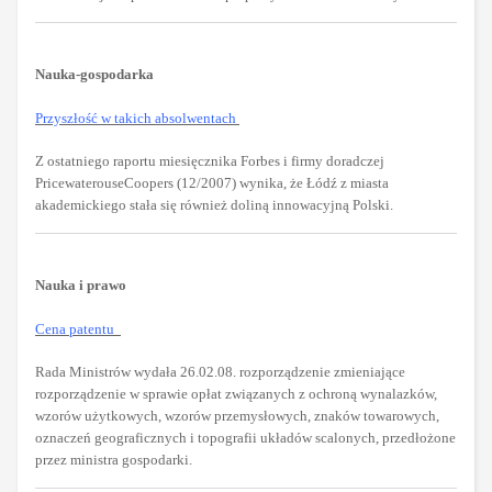
Nauka-gospodarka
Przyszłość w takich absolwentach
Z ostatniego raportu miesięcznika Forbes i firmy doradczej
PricewaterouseCoopers (12/2007) wynika, że Łódź z miasta
akademickiego stała się również doliną innowacyjną Polski.
Nauka i prawo
Cena patentu
Rada Ministrów wydała 26.02.08. rozporządzenie zmieniające
rozporządzenie w sprawie opłat związanych z ochroną wynalazków,
wzorów użytkowych, wzorów przemysłowych, znaków towarowych,
oznaczeń geograficznych i topografii układów scalonych, przedłożone
przez ministra gospodarki.