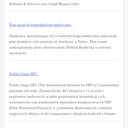
Software & Services oraz Urząd Miasta Łodzi.
Plan rozwoju biotechnologii medycznej
Naukowcy specjalizujący się w biotechnologii medycznej opracowali
plan działań w celu rozwoju tej dziedziny w Polsce. Plan został
zaakceptowany przez minister nauki Barbarę Kudrycką w połowie
stycznia br.
Polska Grupa IIFC
Polska Grupa IIFC (The International Institute for FRP in Construction)
powstała rok temu. Zrzesza blisko 40 członków z 11 uczelni i
instytutów naukowych, a także projektantów konstrukcji i ich
wykonawców oraz producentów materiałów kompozytowych FRP
(Fiber Reinforced Polymer), tj. polimerów zbudowanych z włókien
węglowych, służących do wzmacniania i zbrojenia budowli z betonu.