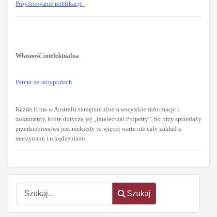
Projektowanie publikacji
Własność intelektualna
Patent na antypodach
Każda firma w Australii skrzętnie zbiera wszystkie informacje i
dokumenty, które dotyczą jej „Intelectual Property”, bo przy sprzedaży
przedsiębiorstwa jest niekiedy to więcej warte niż cały zakład z
maszynami i urządzeniami.
oem
software
Szukaj
Szukaj