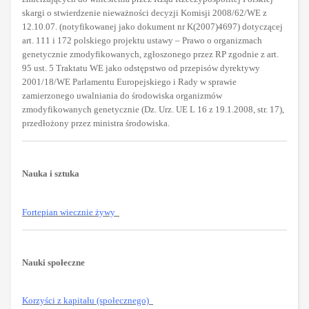
skargi o stwierdzenie nieważności decyzji Komisji 2008/62/WE z
12.10.07. (notyfikowanej jako dokument nr K(2007)4697) dotyczącej
art. 111 i 172 polskiego projektu ustawy – Prawo o organizmach
genetycznie zmodyfikowanych, zgłoszonego przez RP zgodnie z art.
95 ust. 5 Traktatu WE jako odstępstwo od przepisów dyrektywy
2001/18/WE Parlamentu Europejskiego i Rady w sprawie
zamierzonego uwalniania do środowiska organizmów
zmodyfikowanych genetycznie (Dz. Urz. UE L 16 z 19.1.2008, str. 17),
przedłożony przez ministra środowiska.
Nauka i sztuka
Fortepian wiecznie żywy
Nauki społeczne
Korzyści z kapitału (społecznego)