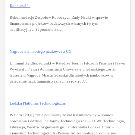
Konkurs 34
Rekomendacje Zespołów Roboczych Rady Nauki w sprawie
finansowania projektów badawczych własnych (w tym
habilitacyjnych) i promotorskich.
Nagroda dla młodego naukowca z UG
Dr Kamil Zeidler, adiunkt w Katedrze Teorii i Filozofii Państwa i Prawa
Wy-działu Prawa i Administracji Uniwersytetu Gdańskiego został
laureatem Nagrody Miasta Gdańska dla młodych naukowców w
dziedzinie nauk humanistycznych za rok 2007.
Łódzka Platforma Technologiczna
W Łodzi 29 stycznia podpisany został list intencyjny w sprawie
powołania Łódzkiej Platformy Technologicznej – TEWI: Technologia,
Edukacja, Wiedza. Sygnowały go: Politechnika Łódzka, firmy –
Transition Technologies SA i Parametric Technology Corporation