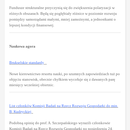
Fundusze strukturalne przyczynią się do zwiększenia polaryzacji w
różnych obszarach. Będą się pogłębiały różnice w poziomie rozwoju
pomiędzy samorządami małymi, mniej zamożnymi, a jednostkami o
lepszej kondycji finansowej.
Naukowa agora
Brukselskie standardy
Nowe kierownictwo resortu nauki, po szumnych zapowiedziach tuż po
objęciu stanowisk, obecnie chyłkiem wycofuje się z dawanych parę
miesięcy wcześniej obietnic.
List członków Komisji Badań na Rzecz Rozwoju Gospodarki do min.
B. Kudryckiej
Podobną opinię do prof. A. Szczepańskiego wyrazili członkowie
Komisji Badań na Rzecz Rozwoju Gospodarki po posiedzeniu 24.