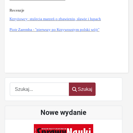
-----------------------------------------------
Recenzje
Krzyżowcy: stulecia marzeń o zbawieniu, sławie i łupach
Piotr Zaremba - "pierwszy po Krzywoustym polski wójt"
Szukaj
Szukaj
Nowe wydanie