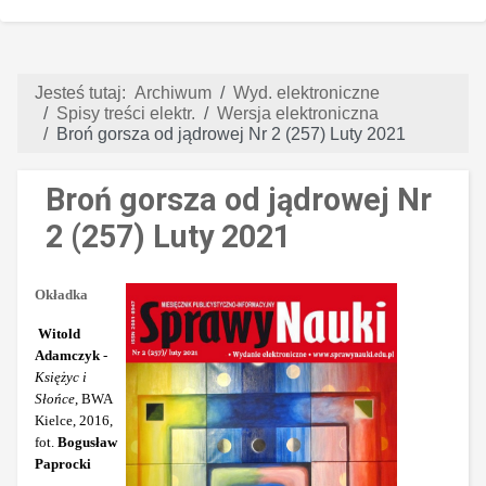
Jesteś tutaj:
Archiwum
Wyd. elektroniczne
Spisy treści elektr.
Wersja elektroniczna
Broń gorsza od jądrowej Nr 2 (257) Luty 2021
Broń gorsza od jądrowej Nr
2 (257) Luty 2021
Okładka
Witold
Adamczyk
-
Księżyc i
Słońce
, BWA
Kielce, 2016,
fot.
Bogusław
Paprocki