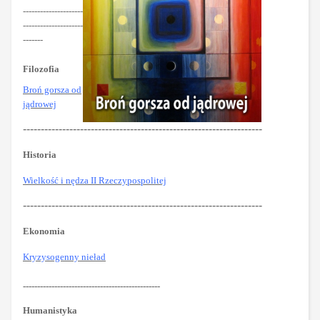
---------------------
---------------------
-------
Filozofia
Broń gorsza od
jądrowej
-------------------------------------------------------------------
Historia
Wielkość i nędza II Rzeczypospolitej
-------------------------------------------------------------------
Ekonomia
Kryzysogenny nieład
------------------------------------------------
Humanistyka