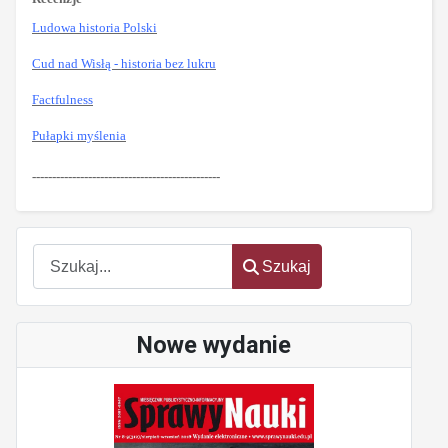
Ludowa historia Polski
Cud nad Wisłą - historia bez lukru
Factfulness
Pułapki myślenia
-----------------------------------------------
Szukaj
Szukaj
Nowe wydanie