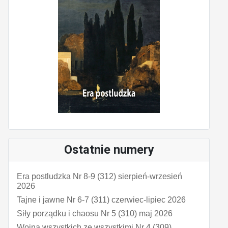
Ostatnie numery
Era postludzka Nr 8-9 (312) sierpień-wrzesień
2026
Tajne i jawne Nr 6-7 (311) czerwiec-lipiec 2026
Siły porządku i chaosu Nr 5 (310) maj 2026
Wojna wszystkich ze wszystkimi Nr 4 (309)