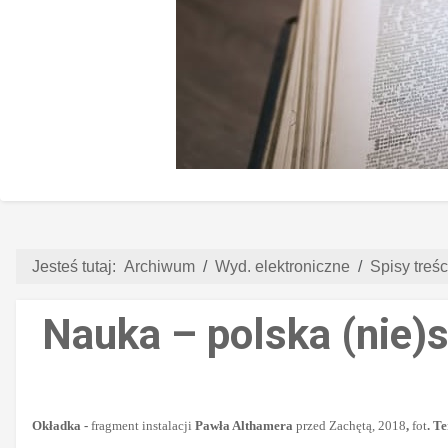
Jesteś tutaj:
Archiwum
Wyd. elektroniczne
Spisy treści
Nauka – polska (nie)s
Okładka -
fragment instalacji
Pawła Althamera
przed Zachętą, 2018
,
fot
. T