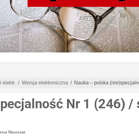
 elektr.
Wersja elektroniczna
Nauka – polska (nie)specjaln
pecjalność Nr 1 (246) /
eresa Mazerant