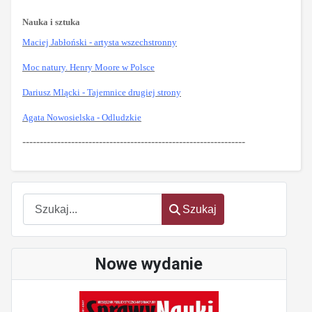
Nauka i sztuka
Maciej Jabłoński - artysta wszechstronny
Moc natury. Henry Moore w Polsce
Dariusz Mlącki - Tajemnice drugiej strony
Agata Nowosielska - Odludzkie
----------------------------------------------------------------
Szukaj
Szukaj
Nowe wydanie