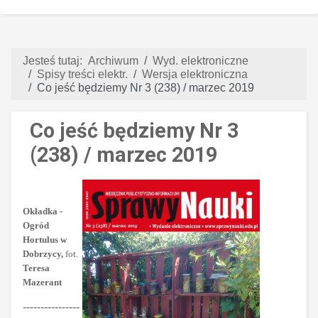
Jesteś tutaj:
Archiwum
Wyd. elektroniczne
Spisy treści elektr.
Wersja elektroniczna
Co jeść będziemy Nr 3 (238) / marzec 2019
Co jeść będziemy Nr 3
(238) / marzec 2019
Okładka -
Ogród
Hortulus w
Dobrzycy,
fot.
Teresa
Mazerant
----------------