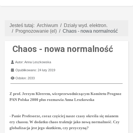
Jesteś tutaj:
Archiwum
Działy wyd. elektron.
Prognozowanie (el)
Chaos - nowa normalność
Chaos - nowa normalność
Szczegóły
Autor:
Anna Leszkowska
Opublikowano: 24 luty 2019
Odsłon: 2033
Z prof. Jerzym Kleerem, wiceprzewodniczącym Komitetu Prognoz
PAN Polska 2000 plus rozmawia Anna Leszkowska
- Panie Profesorze, coraz częściej nasze czasy określa się mianem
ery chaosu. W dodatku chaos traktuje jako nową normalność. Czy
globalizacja jest jego skutkiem, czy przyczyną?