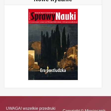
UWAGA! wszelkie przedruki
Copyright © Miesięcznik