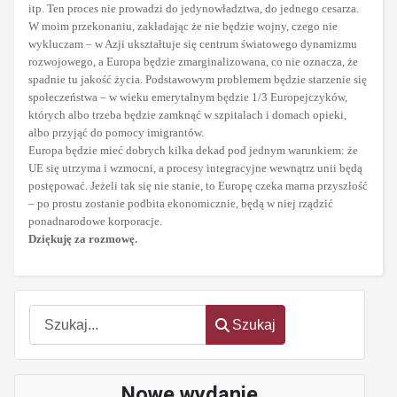
itp. Ten proces nie prowadzi do jedynowładztwa, do jednego cesarza.
W moim przekonaniu, zakładając że nie będzie wojny, czego nie
wykluczam – w Azji ukształtuje się centrum światowego dynamizmu
rozwojowego, a Europa będzie zmarginalizowana, co nie oznacza, że
spadnie tu jakość życia. Podstawowym problemem będzie starzenie się
społeczeństwa – w wieku emerytalnym będzie 1/3 Europejczyków,
których albo trzeba będzie zamknąć w szpitalach i domach opieki,
albo przyjąć do pomocy imigrantów.
Europa będzie mieć dobrych kilka dekad pod jednym warunkiem: że
UE się utrzyma i wzmocni, a procesy integracyjne wewnątrz unii będą
postępować. Jeżeli tak się nie stanie, to Europę czeka marna przyszłość
– po prostu zostanie podbita ekonomicznie, będą w niej rządzić
ponadnarodowe korporacje.
Dziękuję za rozmowę.
Szukaj
Szukaj
Nowe wydanie