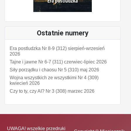
Ostatnie numery
Era postludzka Nr 8-9 (312) sierpień-wrzesień
2026
Tajne i jawne Nr 6-7 (311) czerwiec-lipiec 2026
Siły porządku i chaosu Nr 5 (310) maj 2026
Wojna wszystkich ze wszystkimi Nr 4 (309)
kwiecień 2026
Czy to ty, czy AI? Nr 3 (308) marzec 2026
UWAGA! wszelkie przedruki