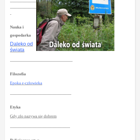
---------------------
---------------------
-
Nauka i
gospodarka
Daleko od
świata
--------------------------------------------------
Filozofia
Epoka e-człowieka
-------------------------------------------------
Etyka
Gdy zło nazywa się dobrem
------------------------------------------------