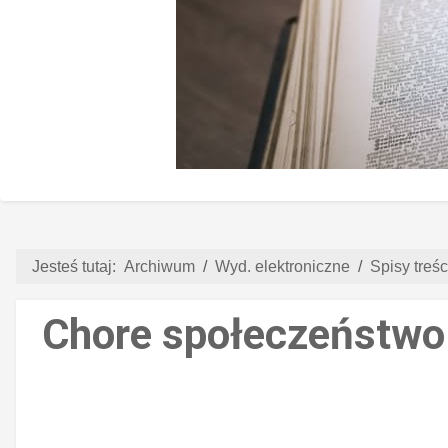
Jesteś tutaj:
Archiwum
Wyd. elektroniczne
Spisy treści
Chore społeczeństwo 