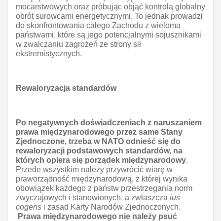
mocarstwowych oraz próbując objąć kontrolą globalny
obrót surowcami energetycznymi. To jednak prowadzi
do skonfrontowania całego Zachodu z wieloma
państwami, które są jego potencjalnymi sojusznikami
w zwalczaniu zagrożeń ze strony sił
ekstremistycznych.
Rewaloryzacja standardów
Po negatywnych doświadczeniach z naruszaniem
prawa międzynarodowego przez same Stany
Zjednoczone, trzeba w NATO odnieść się do
rewaloryzacji podstawowych standardów, na
których opiera się porządek międzynarodowy
.
Przede wszystkim należy przywrócić wiarę w
praworządność międzynarodową, z której wynika
obowiązek każdego z państw przestrzegania norm
zwyczajowych i stanowionych, a zwłaszcza
ius
cogens
i zasad Karty Narodów Zjednoczonych.
Prawa międzynarodowego nie należy psuć