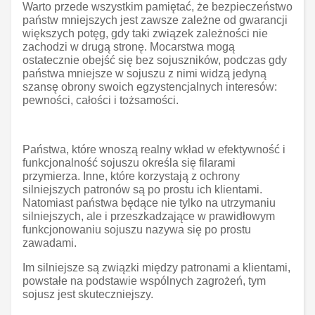
Warto przede wszystkim pamiętać, że bezpieczeństwo
państw mniejszych jest zawsze zależne od gwarancji
większych potęg, gdy taki związek zależności nie
zachodzi w drugą stronę. Mocarstwa mogą
ostatecznie obejść się bez sojuszników, podczas gdy
państwa mniejsze w sojuszu z nimi widzą jedyną
szansę obrony swoich egzystencjalnych interesów:
pewności, całości i tożsamości.
Państwa, które wnoszą realny wkład w efektywność i
funkcjonalność sojuszu określa się filarami
przymierza. Inne, które korzystają z ochrony
silniejszych patronów są po prostu ich klientami.
Natomiast państwa będące nie tylko na utrzymaniu
silniejszych, ale i przeszkadzające w prawidłowym
funkcjonowaniu sojuszu nazywa się po prostu
zawadami.
Im silniejsze są związki między patronami a klientami,
powstałe na podstawie wspólnych zagrożeń, tym
sojusz jest skuteczniejszy.