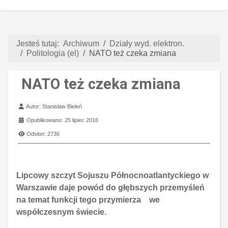
Jesteś tutaj:
Archiwum
Działy wyd. elektron.
Politologia (el)
NATO też czeka zmiana
NATO też czeka zmiana
Szczegóły
Autor:
Stanisław Bieleń
Opublikowano: 25 lipiec 2016
Odsłon: 2736
Lipcowy szczyt Sojuszu Północnoatlantyckiego w
Warszawie daje powód do głębszych przemyśleń
na temat funkcji tego przymierza we
współczesnym świecie.