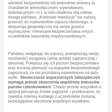
udzielać bezpośredniej lub pośredniej pomocy (o
charakterze terrorystycznym, wywrotowym,
dyfamacyjnym i in.), w celu obalenia siłą ustroju
innego państwa. „Kolorowe rewolucje” nie należą
przecież do instrumentów sojuszu obronnego, a
ekspansja geopolityczna ma swoje granice
wyznaczone interesami bezpieczeństwa innych
uczestników stosunków międzynarodowych.
Państwa, wstępując do sojuszy, powiększają swoje
możliwości osiągania celów polityki zagranicznej i
obronnej. Polepsza się ich poziom bezpieczeństwa
oraz wzrasta pewność na wypadek bezpośredniego
zagrożenia, że nie pozostaną osamotnione na polu
walki.
Skuteczność sojuszniczych zabezpieczeń
wymaga jednak stworzenia wspólnoty interesów
państw członkowskich
. Chodzi przede wszystkim o
spójną percepcję źródeł zagrożeń i przekonanie, że
żywotne interesy każdego z uczestników zostaną
bezwzględnie obronione wspólnym wysiłkiem.