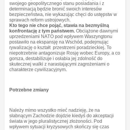
swojego geopolitycznego stanu posiadania i z
determinacją będzie bronić swoich interesów
bezpieczeństwa, nie wykazując chęci do ustępstw w
sprawach reform ustrojowych.
Kto tego nie chce pojąć, stawia na bezmyślną
konfrontację z tym państwem.
Obciążone dawnymi
uprzedzeniami NATO pod wpływem Waszyngtonu
postawiło na ekspansję na Wschód, podejmując
rywalizację o kształt przestrzeni poradzieckiej. To
niepotrzebnie antagonizuje Rosję wobec Europy, a co
gorsza, destabilizuje i osłabia jej zdolność do
skutecznej walki z narastającymi zagrożeniami o
charakterze cywilizacyjnym.
Potrzebne zmiany
Należy mimo wszystko mieć nadzieję, że na
słabnącym Zachodzie dojdzie kiedyś do akceptacji
świata w jego pluralistycznej złożoności. Pod
wpływem sytuacji kryzysowych skończy się czas