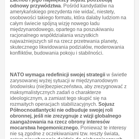
odnowy przywództwa
. Pośród kandydatów na
amerykańskiego prezydenta nie widać, niestety,
osobowości takiego formatu, która dałaby ludziom na
całym świecie spójną wizję nowego ładu
międzynarodowego, opartego na poszukiwaniu
racjonalnego współdziałania wszystkich
najważniejszych sił na rzecz przetrwania planety,
skutecznego likwidowania podziałów, moderowania
konfliktów, budowania pokoju i stabilności.
NATO wymaga redefinicji swojej strategii
w świetle
zarysowanej wyżej sytuacji w międzynarodowym
środowisku (nie)bezpieczeństwa, aby zrezygnować z
maksymalistycznych zadań o charakterze
ideologicznym, a zamiast tego skupić się na
rozmaitych operacjach stabilizacyjnych.
Sojusz
Północnoatlantycki nie odbuduje swojej roli
obronnej, jeśli nie zrezygnuje z wizji globalnego
zaangażowania na rzecz obrony interesów
mocarstwa hegemonicznego.
Ponieważ te interesy
nie są zgodne z oczekiwaniami tzw. reszty świata,