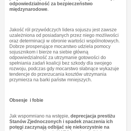
odpowiedzialność za bezpieczeństwo
międzynarodowe
.
Jakość ról przywódczych lidera sojuszu jest zawsze
uzależniona od posiadanych przez niego możliwości
oraz determinacji w obronie wartości wspólnotowych.
Dobrze prosperujące mocarstwo udziela pomocy
sojusznikom i bierze na siebie główną
odpowiedzialność za utrzymanie gotowości do
spełniania zadań koalicji bez szkody dla swojego
rozwoju, podczas gdy mocarstwo słabnące wykazuje
tendencje do przerzucania kosztów utrzymania
przymierza na barki państw mniejszych.
Obsesje i fobie
Jak wspomniano na wstępie,
deprecjacja prestiżu
Stanów Zjednoczonych i spadek znaczenia ich
potęgi zaczynają odbijać się niekorzystnie na