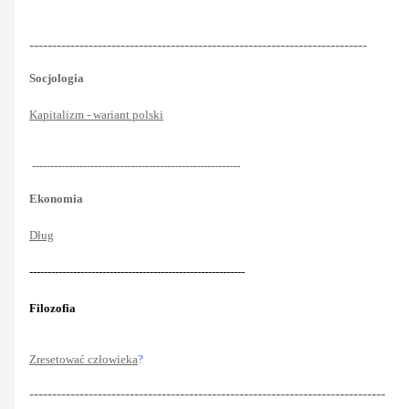
--------------------------------------------------------------------------
Socjologia
Kapitalizm - wariant polski
---------------------------------------------------------
Ekonomia
Dług
-----------------------------------------------------------
Filozofia
Zresetować człowieka
?
------------------------------------------------------------------------------