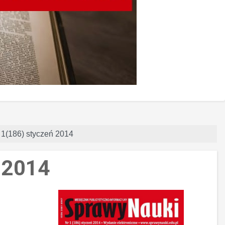
r 1(186) styczeń 2014
ń 2014