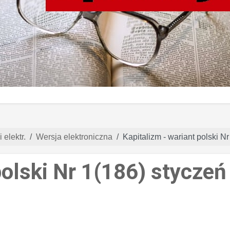
 elektr.
Wersja elektroniczna
Kapitalizm - wariant polski N
polski Nr 1(186) stycze