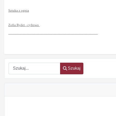
Sztuka z ognia
Zofia Rydet - cyfrowo
---------------------------------------------------------------------
Szukaj
Szukaj