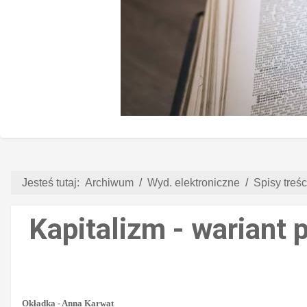
Jesteś tutaj:
Archiwum
Wyd. elektroniczne
Spisy treści
Kapitalizm - wariant 
Okładka - Anna Karwat