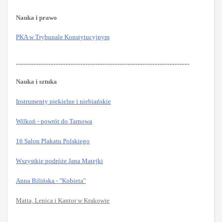
Nauka i prawo
PKA w Trybunale Konstytucyjnym
----------------------------------------------------------------------
Nauka i sztuka
Instrumenty piekielne i niebiańskie
Wilkoń - powrót do Tarnowa
16 Salon Plakatu Polskiego
Wszystkie podróże Jana Matejki
Anna Bilińska - "Kobieta"
Matta, Lenica i Kantor w Krakowie