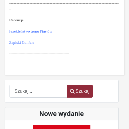
----------------------------------------------------------------------------
-
Recenzje
Przekleństwo tronu Piastów
Zapiski Gombra
----------------------------------------------------
Szukaj
Szukaj
Nowe wydanie