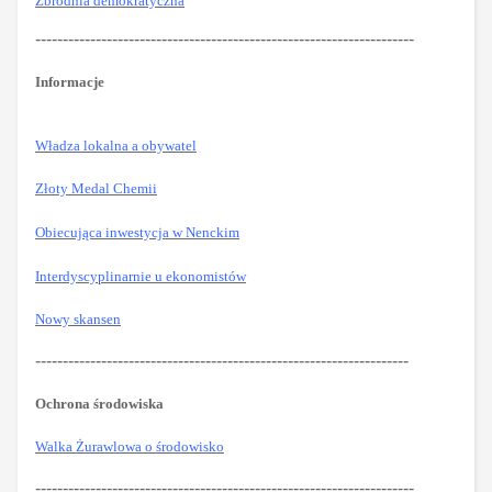
Zbrodnia demokratyczna
---------------------------------------------------------------------
Informacje
Władza lokalna a obywatel
Złoty Medal Chemii
Obiecująca inwestycja w Nenckim
Interdyscyplinarnie u ekonomistów
Nowy skansen
--------------------------------------------------------------------
Ochrona środowiska
Walka Żurawlowa o środowisko
---------------------------------------------------------------------