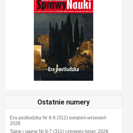
Ostatnie numery
Era postludzka Nr 8-9 (312) sierpień-wrzesień
2026
Tajne i jawne Nr 6-7 (311) czerwiec-lipiec 2026