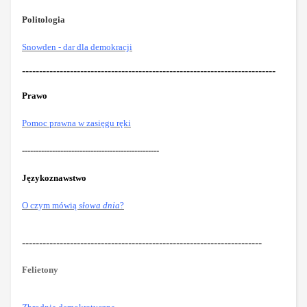
Politologia
Snowden - dar dla demokracji
--------------------------------------------------------------------------
Prawo
Pomoc prawna w zasięgu ręki
--------------------------------------------------
Językoznawstwo
O czym mówią
słowa dnia
?
----------------------------------------------------------------------
Felietony