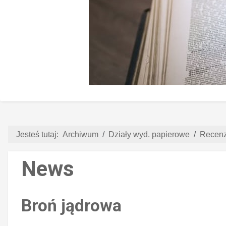
Jesteś tutaj:
Archiwum
Działy wyd. papierowe
Recenz
News
Broń jądrowa