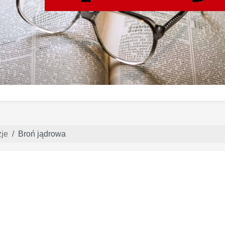
je
Broń jądrowa