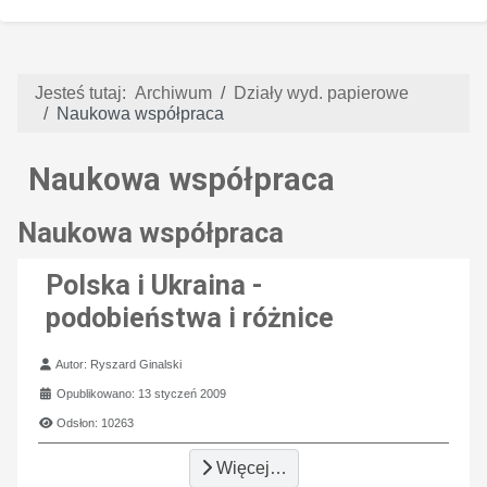
Jesteś tutaj:
Archiwum
Działy wyd. papierowe
Naukowa współpraca
Naukowa współpraca
Naukowa współpraca
Polska i Ukraina -
podobieństwa i różnice
Szczegóły
Autor:
Ryszard Ginalski
Opublikowano: 13 styczeń 2009
Odsłon: 10263
Więcej…