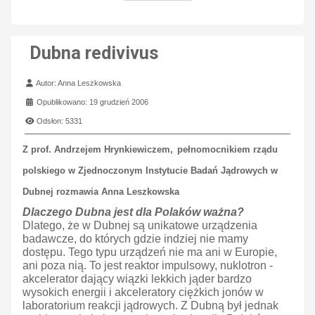
Dubna redivivus
Szczegóły
Autor:
Anna Leszkowska
Opublikowano: 19 grudzień 2006
Odsłon: 5331
Z prof. Andrzejem Hrynkiewiczem,
pełnomocnikiem rządu
polskiego w
Zjednoczonym Instytucie Badań Jądrowych w
Dubnej rozmawia Anna
Leszkowska
Dlaczego Dubna jest dla Polaków ważna?
Dlatego, że w Dubnej są unikatowe urządzenia
badawcze, do których gdzie indziej nie mamy
dostępu. Tego typu urządzeń nie ma ani w Europie,
ani poza nią. To jest reaktor impulsowy, nuklotron -
akcelerator dający wiązki lekkich jąder bardzo
wysokich energii i akceleratory ciężkich jonów w
laboratorium reakcji jądrowych. Z Dubną był jednak