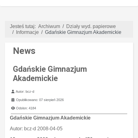
Jesteś tutaj:
Archiwum
Działy wyd. papierowe
Informacje
Gdańskie Gimnazjum Akademickie
News
Gdańskie Gimnazjum
Akademickie
Szczegóły
Autor:
bcz-d
Opublikowano: 07 sierpień 2026
Odsłon: 4184
Gdańskie Gimnazjum Akademickie
Autor:
bcz-d 2008-04-05