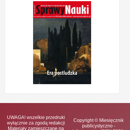
UWAGA! wszelkie przedruki
Copyright © Miesięcznik
wyłącznie za zgodą redakcji
publicystyczno -
Materiały zamieszczane na