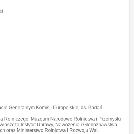
ci:
iacie Generalnym Komisji Europejskiej ds. Badań
wa Rolniczego, Muzeum Narodowe Rolnictwa i Przemysłu
właszcza Instytut Uprawy, Nawożenia i Gleboznawstwa -
h oraz Ministerstwo Rolnictwa i Rozwoju Wsi.