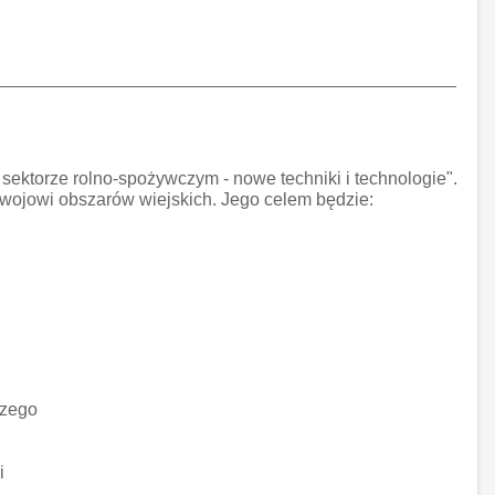
ektorze rolno-spożywczym - nowe techniki i technologie".
wojowi obszarów wiejskich. Jego celem będzie:
czego
i