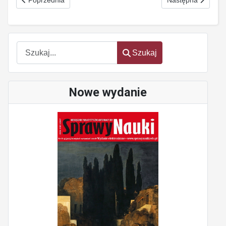
Poprzednia
Następna
Szukaj
Szukaj
Nowe wydanie