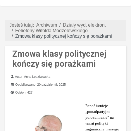
Jesteś tutaj:
Archiwum
Działy wyd. elektron.
Felietony Witolda Modzelewskiego
Zmowa klasy politycznej kończy się porażkami
Zmowa klasy politycznej
kończy się porażkami
Szczegóły
Autor:
Anna Leszkowska
Opublikowano: 20 październik 2025
Odsłon: 427
Ponoć istnieje
„ponadpartyjne
porozumienie” na
temat polityki
zagranicznej naszego