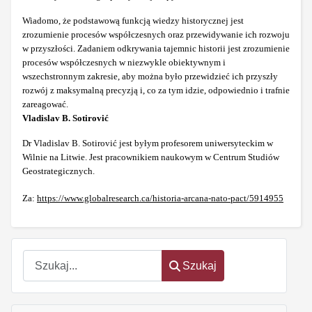
Wiadomo, że podstawową funkcją wiedzy historycznej jest
zrozumienie procesów współczesnych oraz przewidywanie ich rozwoju
w przyszłości. Zadaniem odkrywania tajemnic historii jest zrozumienie
procesów współczesnych w niezwykle obiektywnym i
wszechstronnym zakresie, aby można było przewidzieć ich przyszły
rozwój z maksymalną precyzją i, co za tym idzie, odpowiednio i trafnie
zareagować.
Vladislav B. Sotirović
Dr Vladislav B. Sotirović jest byłym profesorem uniwersyteckim w
Wilnie na Litwie. Jest pracownikiem naukowym w Centrum Studiów
Geostrategicznych.
Za:
https://www.globalresearch.ca/historia-arcana-nato-pact/5914955
Szukaj
Szukaj