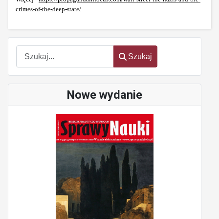
crimes-of-the-deep-state/
Szukaj
Szukaj
Nowe wydanie