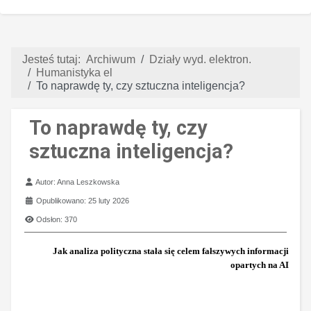
Jesteś tutaj:
Archiwum
Działy wyd. elektron.
Humanistyka el
To naprawdę ty, czy sztuczna inteligencja?
To naprawdę ty, czy
sztuczna inteligencja?
Szczegóły
Autor:
Anna Leszkowska
Opublikowano: 25 luty 2026
Odsłon: 370
Jak analiza polityczna stała się celem fałszywych informacji
opartych na AI