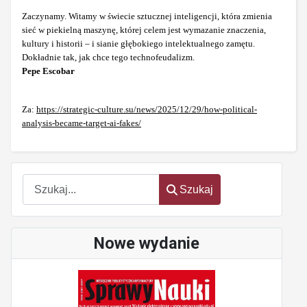
Zaczynamy. Witamy w świecie sztucznej inteligencji, która zmienia
sieć w piekielną maszynę, której celem jest wymazanie znaczenia,
kultury i historii – i sianie głębokiego intelektualnego zamętu.
Dokładnie tak, jak chce tego technofeudalizm.
Pepe Escobar
Za:
https://strategic-culture.su/news/2025/12/29/how-political-
analysis-became-target-ai-fakes/
Szukaj
Szukaj
Nowe wydanie