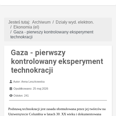
Jesteś tutaj:
Archiwum
Działy wyd. elektron.
Ekonomia (el)
Gaza - pierwszy kontrolowany eksperyment
technokracji
Gaza - pierwszy
kontrolowany eksperyment
technokracji
Szczegóły
Autor:
Anna Leszkowska
Opublikowano: 25 maj 2026
Odsłon: 241
Podstawą technokracji jest zasada sformułowana przez jej twórców na
Uniwersytecie Columbia w latach 30. XX wieku i dokumentowana