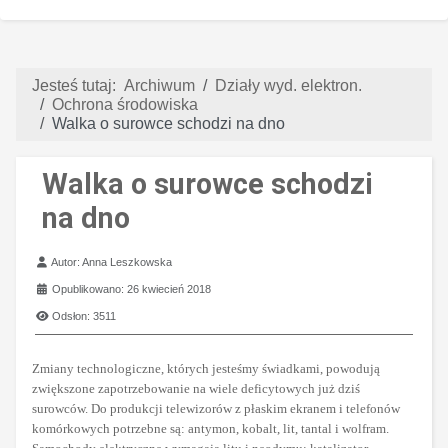
Jesteś tutaj:
Archiwum
Działy wyd. elektron.
Ochrona środowiska
Walka o surowce schodzi na dno
Walka o surowce schodzi
na dno
Szczegóły
Autor:
Anna Leszkowska
Opublikowano: 26 kwiecień 2018
Odsłon: 3511
Zmiany technologiczne, których jesteśmy świadkami, powodują
zwiększone zapotrzebowanie na wiele deficytowych już dziś
surowców. Do produkcji telewizorów z płaskim ekranem i telefonów
komórkowych potrzebne są: antymon, kobalt, lit, tantal i wolfram.