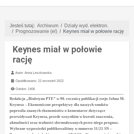
Jesteś tutaj:
Archiwum
Działy wyd. elektron.
Prognozowanie (el)
Keynes miał w połowie rację
Keynes miał w połowie
rację
Szczegóły
Autor:
Anna Leszkowska
Opublikowano: 22 wrzesień 2022
Odsłon: 1406
Redakcja „Biuletynu PTE” w 90. rocznicę publikacji eseju Johna M.
Keynesa – Ekonomiczne perspektywy dla naszych wnuków
poprosiła znanych ekonomistów o komentarze dotyczące
przewidywań Keynesa, przede wszystkim w kwestii znaczenia,
aktualności oraz trafności sformułowanych przez niego prognoz.
Wybrane wypowiedzi publikowaliśmy w numerze 11/21 SN –