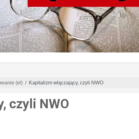
wanie (el)
Kapitalizm włączający, czyli NWO
y, czyli NWO