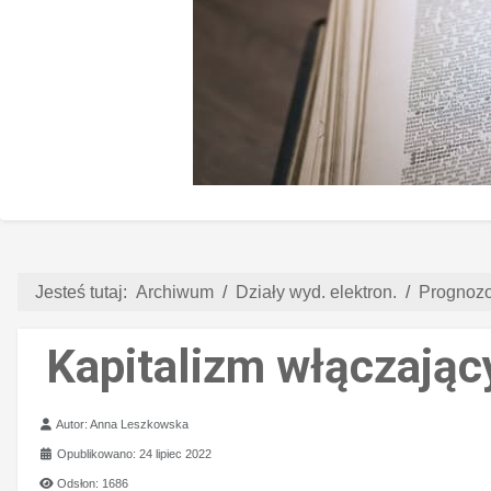
Jesteś tutaj:
Archiwum
Działy wyd. elektron.
Prognozo
Kapitalizm włączając
Szczegóły
Autor:
Anna Leszkowska
Opublikowano: 24 lipiec 2022
Odsłon: 1686