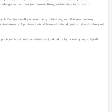
 żadnego nadzoru. Jak już zauważyliśmy, widzieliśmy to już wraz z
sowych. Pomija wszelką reprezentację polityczną, wszelkie mechanizmy
entralizowany. A ponieważ wielki biznes działa tak, jakby był oddzielony od
 pociągać ich do odpowiedzialności, tak jakby byli częścią rządu. A jeśli