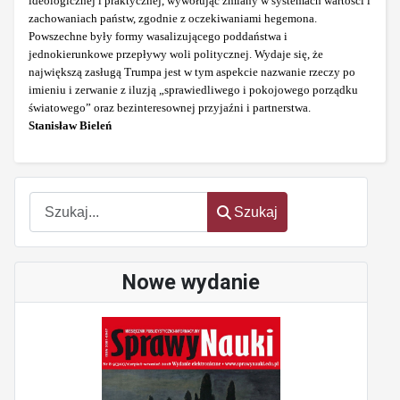
ideologicznej i praktycznej, wywołując zmiany w systemach wartości i
zachowaniach państw, zgodnie z oczekiwaniami hegemona.
Powszechne były formy wasalizującego poddaństwa i
jednokierunkowe przepływy woli politycznej. Wydaje się, że
największą zasługą Trumpa jest w tym aspekcie nazwanie rzeczy po
imieniu i zerwanie z iluzją „sprawiedliwego i pokojowego porządku
światowego” oraz bezinteresownej przyjaźni i partnerstwa.
Stanisław Bieleń
Szukaj
Szukaj
Nowe wydanie