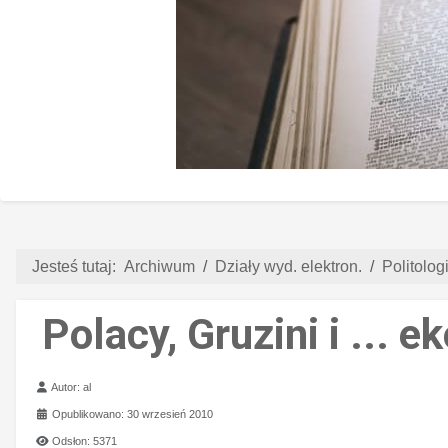
Jesteś tutaj:
Archiwum
Działy wyd. elektron.
Politologi
Polacy, Gruzini i ... 
Szczegóły
Autor:
al
Opublikowano: 30 wrzesień 2010
Odsłon: 5371