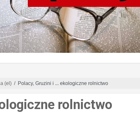
a (el)
Polacy, Gruzini i ... ekologiczne rolnictwo
ekologiczne rolnictwo