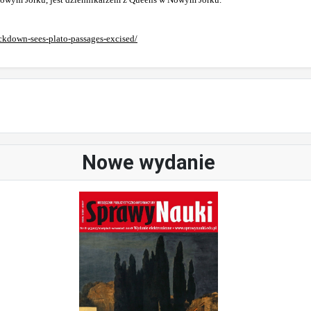
ckdown-sees-plato-passages-excised/
Nowe wydanie