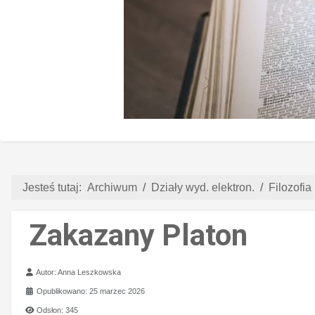
Jesteś tutaj:
Archiwum
Działy wyd. elektron.
Filozofia 
Zakazany Platon
Szczegóły
Autor:
Anna Leszkowska
Opublikowano: 25 marzec 2026
Odsłon: 345