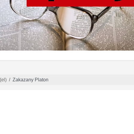
(el)
Zakazany Platon