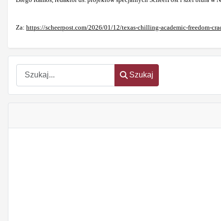
Za:
https://scheerpost.com/2026/01/12/texas-chilling-academic-freedom-cra
Szukaj
Szukaj