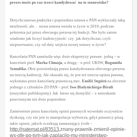
prezes może po raz trzeci kandydować na to stanowisko?
Dotychczasowa praktyka i poprzednia ustawa o PAN wykluczały taką
możliwość, ale… nowa ustawa weszła w życie w 2010, podczas
pełnienia już przez obecnego prezesa tej funkcji. Nie było zatem
wiadomo jak liczyć kadencyjność: czy jak dotychczas, czyli
nieprzerwanie, czy od daty wejścia nowej ustawy w życie?
Kancelaria PAN zamówiła więc dwie ekspertyzy prawne: jedną – w
kancelarii prof.
Marka Chmaja
, a drugą – u prof. UKSW,
Bogumiła
Szmulika.
Obie potwierdzają prawo kandydowania obecnego prezesa
na trzecią kadencję. Ale okazało się, że jest też trzecia opinia prawna,
wykonana przez kancelarię prawniczą mec.
Emilii Stępień
na zlecenie
jednego z członków ZO PAN – prof.
Iwo Białynickiego-Biruli
(wszystkie publikujemy). Jak łatwo się domyślić – z wnioskami
przeciwnymi niż dwie poprzednie.
Zamówienie przez kancelarię opinii prawnych wywołało oczywiście
dyskusję, czy nie jest to manipulacja wyborcza, gdyż prawnicy piszą
takie opinie, jakich oczekują zamawiający (vide -
http://natemat.pl/83513
,znany-prawnik-zmienil-opinie-
ws-ofe-po-tym-jak-zaplacilo-mu-ministerstwo-