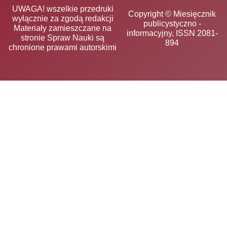
UWAGA! wszelkie przedruki
Copyright © Miesięcznik
wyłącznie za zgodą redakcji
publicystyczno -
Materiały zamieszczane na
informacyjny, ISSN 2081-
stronie Spraw Nauki są
894
chronione prawami autorskimi