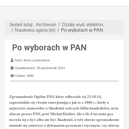
Jesteś tutaj:
Archiwum
Działy wyd. elektron.
Naukowa agora (el)
Po wyborach w PAN
Po wyborach w PAN
Szczegóły
Autor:
Anna Leszkowska
Opublikowano: 28 październik 2014
Odsłon: 5685
Zgromadzenie Ogólne PAN, które odbywało się 23.10.14,
zapowiadało się równie emocjonująco jak to z 2006 r., kiedy o
najwyższe stanowisko w Akademii walczyło kilku kandydatów, m.in.
obecny prezes PAN, prof. Michał Kleiber. Ale o ile 8 lat temu gra
toczyła się o być albo nie być Akademii, o tyle obecne zgromadzenie
musiało się zmierzyć z dylematem prawnym i etycznym: czy obecny