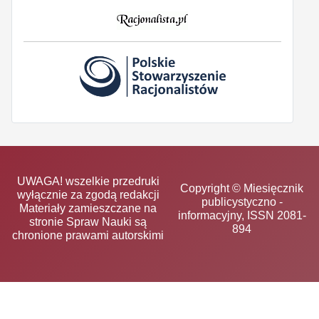
UWAGA! wszelkie przedruki
Copyright © Miesięcznik
wyłącznie za zgodą redakcji
publicystyczno -
Materiały zamieszczane na
informacyjny, ISSN 2081-
stronie Spraw Nauki są
894
chronione prawami autorskimi