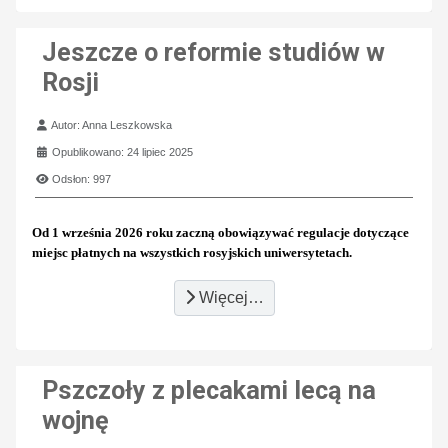
Jeszcze o reformie studiów w
Rosji
Szczegóły
Autor:
Anna Leszkowska
Opublikowano: 24 lipiec 2025
Odsłon: 997
Od 1 września 2026 roku zaczną obowiązywać regulacje dotyczące
miejsc płatnych na wszystkich rosyjskich uniwersytetach.
Więcej…
Pszczoły z plecakami lecą na
wojnę