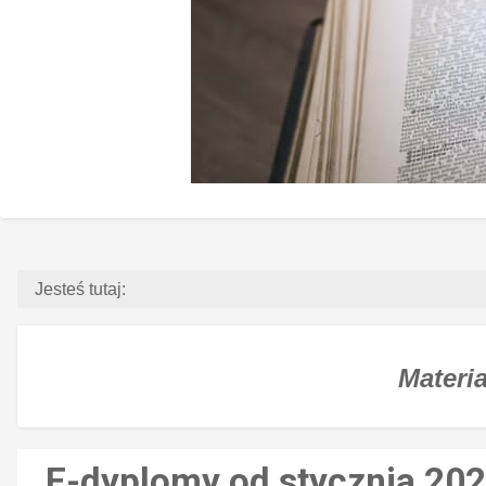
Jesteś tutaj:
Materia
E-dyplomy od stycznia 20