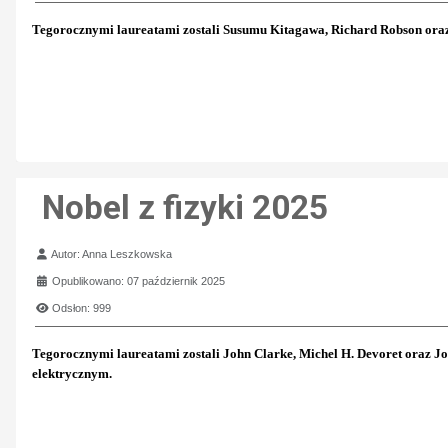
Tegorocznymi laureatami zostali Susumu Kitagawa, Richard Robson oraz 
Nobel z fizyki 2025
Szczegóły
Autor:
Anna Leszkowska
Opublikowano: 07 październik 2025
Odsłon: 999
Tegorocznymi laureatami zostali John Clarke, Michel H. Devoret oraz J
elektrycznym.