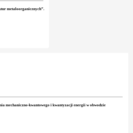
ktur metaloorganicznych”.
ania mechaniczno-kwantowego i kwantyzacji energii w obwodzie