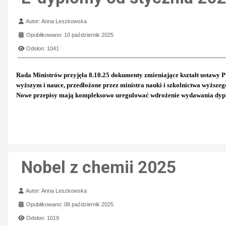
Szczegóły
Autor:
Anna Leszkowska
Opublikowano: 10 październik 2025
Odsłon: 1041
Rada Ministrów przyjęła 8.10.25 dokumenty zmieniające kształt ustawy Pr
wyższym i nauce, przedłożone przez ministra nauki i szkolnictwa wyższe
Nowe przepisy mają kompleksowo uregulować wdrożenie wydawania dyplom
Nobel z chemii 2025
Szczegóły
Autor:
Anna Leszkowska
Opublikowano: 08 październik 2025
Odsłon: 1019