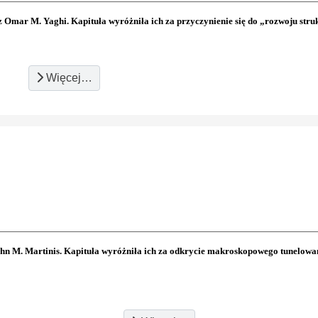
Omar M. Yaghi. Kapituła wyróżniła ich za przyczynienie się do „rozwoju stru
Więcej…
ohn M. Martinis. Kapituła wyróżniła ich za odkrycie makroskopowego tunelow