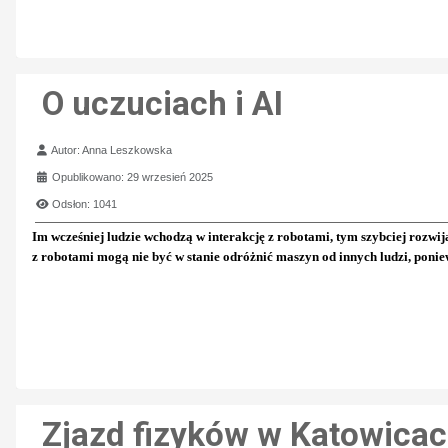
O uczuciach i AI
Szczegóły
Autor:
Anna Leszkowska
Opublikowano: 29 wrzesień 2025
Odsłon: 1041
Im wcześniej ludzie wchodzą w interakcję z robotami, tym szybciej rozwij
z robotami mogą nie być w stanie odróżnić maszyn od innych ludzi, ponie
Zjazd fizyków w Katowica