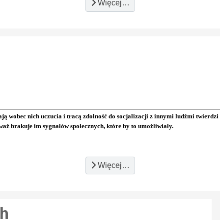
Więcej…
ają wobec nich uczucia i tracą zdolność do socjalizacji z innymi ludźmi twierdz
waż brakuje im sygnałów społecznych, które by to umożliwiały.
Więcej…
ch