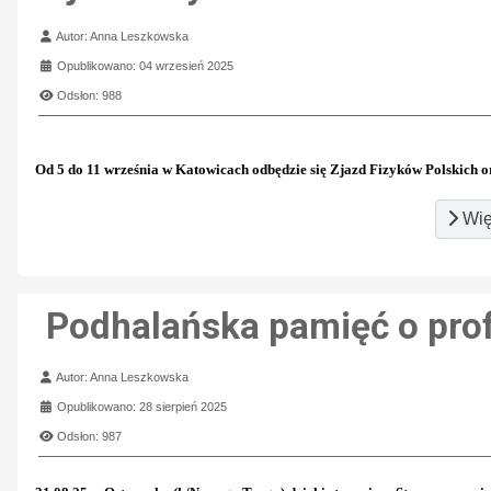
Szczegóły
Autor:
Anna Leszkowska
Opublikowano: 04 wrzesień 2025
Odsłon: 988
Od 5 do 11 września w Katowicach odbędzie się Zjazd Fizyków Polskich 
Wię
Podhalańska pamięć o prof
Szczegóły
Autor:
Anna Leszkowska
Opublikowano: 28 sierpień 2025
Odsłon: 987