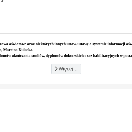
awo oświatowe oraz niektórych innych ustaw, ustawę o systemie informacji ośw
go, Marcina Kulaska.
ów ukończenia studiów, dyplomów doktorskich oraz habilitacyjnych w postaci
Więcej…