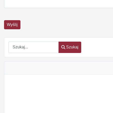
Wyślij
Szukaj
Szukaj