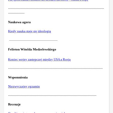
----------------------------------------------------------------------------
-------------
Naukowa agora
Kiedy nauka staje się ideologią
------------------------------------------------
Felieton
Witolda Modzelewskiego
Koniec wojny zastępczej między USA a Rosją
---------------------------------------------------------------------------
Wspomnienia
Niezwyczajny egzamin
----------------------------------------------------------------------
Recenzje