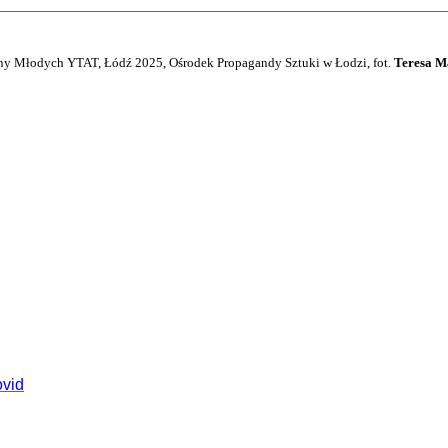
ny Młodych YTAT, Łódź 2025, Ośrodek Propagandy Sztuki w Łodzi, fot.
Teresa M
ovid