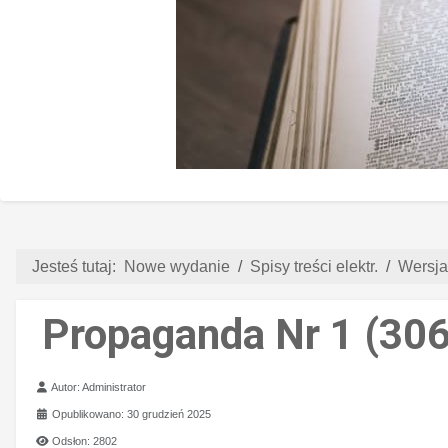
Jesteś tutaj:
Nowe wydanie
Spisy treści elektr.
Wersja
Propaganda Nr 1 (306
Szczegóły
Autor:
Administrator
Opublikowano: 30 grudzień 2025
Odsłon: 2802