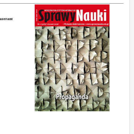
azerant