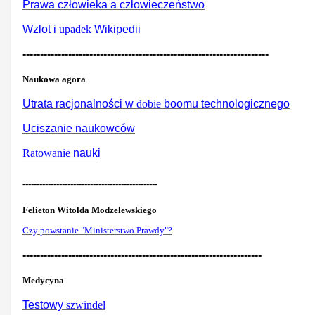
Prawa człowieka a człowieczeństwo
Wzlot i
upadek
Wikipedii
----------------------------------------------------------------------
Naukowa agora
Utrata racjonalności w
dobie
boomu technologicznego
Uciszanie naukowców
Ratowanie
nauki
------------------------------------------------
Felieton Witolda Modzelewskiego
Czy powstanie "Ministerstwo Prawdy"?
--------------------------------------------------------------------
Medycyna
Testowy
szwindel