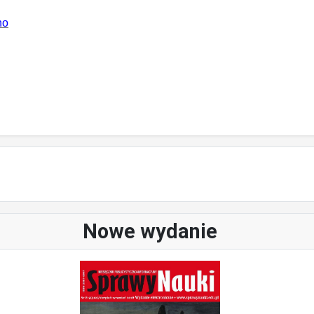
no
Nowe wydanie