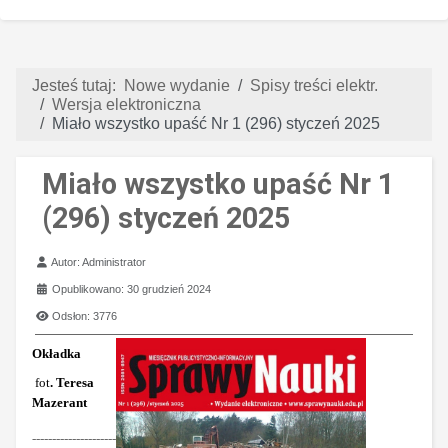
Jesteś tutaj:
Nowe wydanie
Spisy treści elektr.
Wersja elektroniczna
Miało wszystko upaść Nr 1 (296) styczeń 2025
Miało wszystko upaść Nr 1
(296) styczeń 2025
Szczegóły
Autor:
Administrator
Opublikowano: 30 grudzień 2024
Odsłon: 3776
Okładka
fot
. Teresa
Mazerant
---------------------