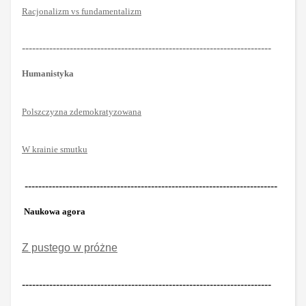
Racjonalizm vs fundamentalizm
-------------------------------------------------------------------------
Humanistyka
Polszczyzna zdemokratyzowana
W krainie smutku
--------------------------------------------------------------------------
Naukowa agora
Z pustego w próżne
-------------------------------------------------------------------------