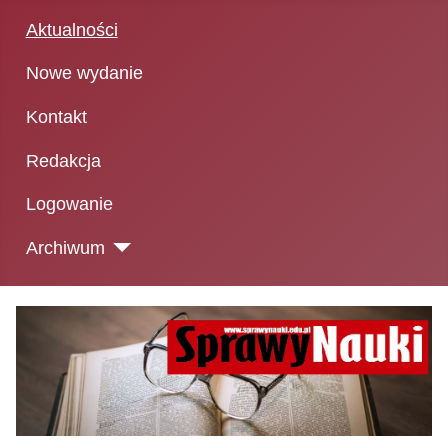
Aktualności
Nowe wydanie
Kontakt
Redakcja
Logowanie
Archiwum