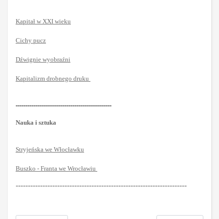
Kapitał w XXI wieku
Cichy pucz
Dźwignie wyobraźni
Kapitalizm drobnego druku
-------------------------------------------------
Nauka i sztuka
Stryjeńska we Włocławku
Buszko - Franta we Wrocławiu
----------------------------------------------------------------------