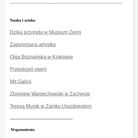
-------------------------------------------------------------------------
Nauka i sztuka
Dzika przyroda w Muzeum Ziemi
Zapomniana artystka
Olga Boznańska w Krakowie
Przestrzeń opery
Mit Galicji
Zbigniew Warpechowski w Zachęcie
Teresa Murak w Zamku Ujazdowskim
---------------------------------------------------
Wspomnienia