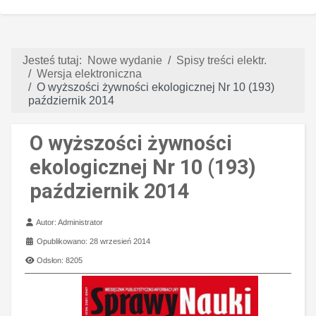
Jesteś tutaj:
Nowe wydanie
Spisy treści elektr.
Wersja elektroniczna
O wyższości żywności ekologicznej Nr 10 (193)
październik 2014
O wyższości żywności
ekologicznej Nr 10 (193)
październik 2014
Szczegóły
Autor:
Administrator
Opublikowano: 28 wrzesień 2014
Odsłon: 8205