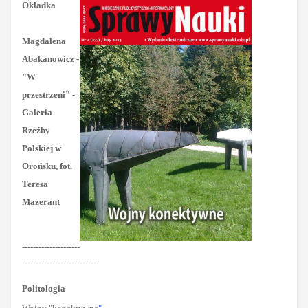
Okładka
Magdalena
Abakanowicz -
"
W
przestrzeni" -
Galeria
Rzeźby
Polskiej w
Orońsku, fot.
Teresa
Mazerant
---------------------
----------------------------
Politologia