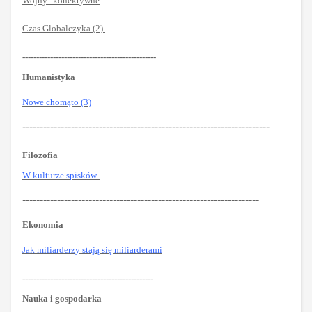
Wojny "konektywne
"
Czas Globalczyka (2)
------------------------------------------------
Humanistyka
Nowe chomąto (3)
-----------------------------------------------------------------------
Filozofia
W kulturze spisków
--------------------------------------------------------------------
Ekonomia
Jak miliarderzy stają się miliarderami
-----------------------------------------------
Nauka i gospodarka