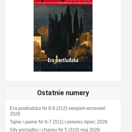
Ostatnie numery
Era postludzka Nr 8-9 (312) sierpień-wrzesień
2026
Tajne i jawne Nr 6-7 (311) czerwiec-lipiec 2026
Siły porządku i chaosu Nr 5 (310) maj 2026