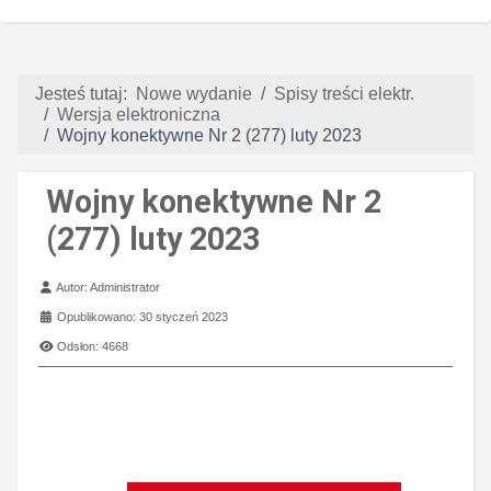
Jesteś tutaj:
Nowe wydanie
Spisy treści elektr.
Wersja elektroniczna
Wojny konektywne Nr 2 (277) luty 2023
Wojny konektywne Nr 2
(277) luty 2023
Szczegóły
Autor:
Administrator
Opublikowano: 30 styczeń 2023
Odsłon: 4668