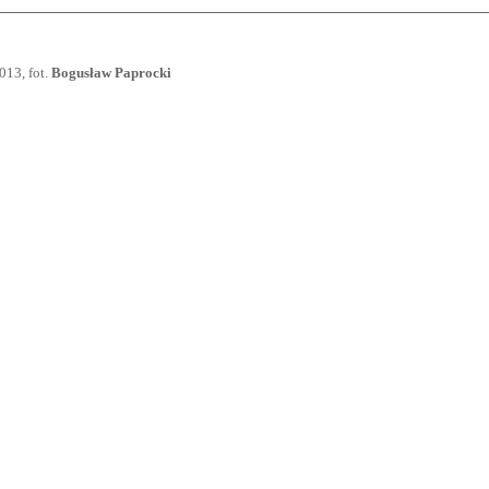
13, fot.
Bogusław Paprocki