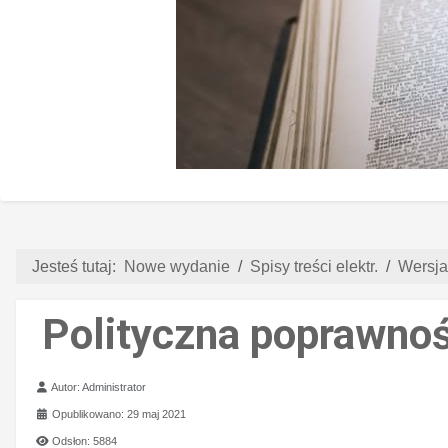
Jesteś tutaj:
Nowe wydanie
Spisy treści elektr.
Wersja
Polityczna poprawnoś
Szczegóły
Autor:
Administrator
Opublikowano: 29 maj 2021
Odsłon: 5884