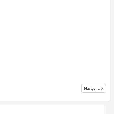
Następna strona: 
Następna