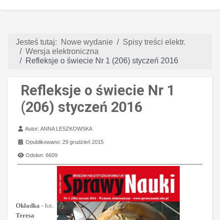
Jesteś tutaj:
Nowe wydanie
Spisy treści elektr.
Wersja elektroniczna
Refleksje o świecie Nr 1 (206) styczeń 2016
Refleksje o świecie Nr 1
(206) styczeń 2016
Szczegóły
Autor:
ANNA LESZKOWSKA
Opublikowano: 29 grudzień 2015
Odsłon: 6609
Okładka
- fot.
Teresa