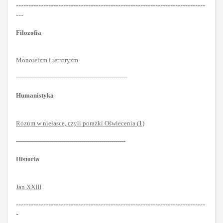
----------------------------------------------------------------------------
---
Filozofia
Monoteizm i terroryzm
--------------------------------------------------------
Humanistyka
Rozum w niełasce, czyli porażki Oświecenia (1)
-------------------------------------------------------
Historia
Jan XXIII
----------------------------------------------------------------------------
-