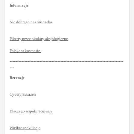
Informacje
Nic dobrego nas nie czeka
Piketty przez okulary aksjologiczne
Polska w kosmosie
----------------------------------------------------------------------------
---
Recenzje
Cyberprzestrzeń
Dlaczego współpracujemy
Wielkie spekulacje