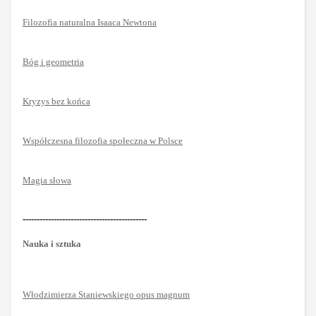
Filozofia naturalna Isaaca Newtona
Bóg i geometria
Kryzys bez końca
Współczesna filozofia społeczna w Polsce
Magia słowa
--------------------------------------------
Nauka i sztuka
Włodzimierza Staniewskiego opus magnum