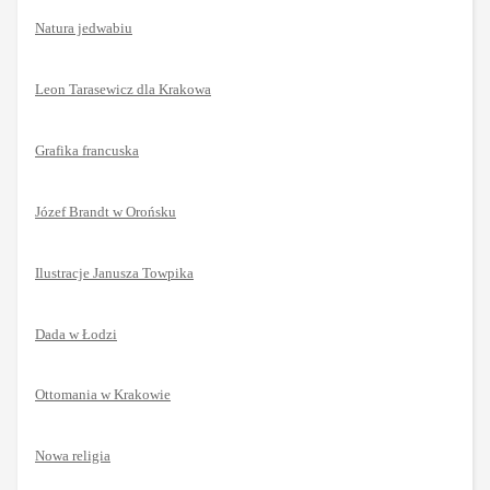
Natura jedwabiu
Leon Tarasewicz dla Krakowa
Grafika francuska
Józef Brandt w Orońsku
Ilustracje Janusza Towpika
Dada w Łodzi
Ottomania w Krakowie
Nowa religia