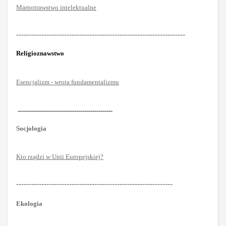
Marnotrawstwo intelektualne
-------------------------------------------------------------------
Religioznawstwo
Esencjalizm - wrota fundamentalizmu
-----------------------------------------------
Socjologia
Kto rządzi w Unii Europejskiej?
--------------------------------------------------------------
Ekologia