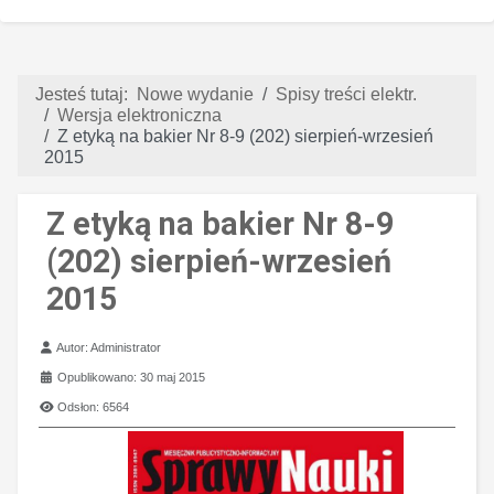
Jesteś tutaj:
Nowe wydanie
Spisy treści elektr.
Wersja elektroniczna
Z etyką na bakier Nr 8-9 (202) sierpień-wrzesień
2015
Z etyką na bakier Nr 8-9
(202) sierpień-wrzesień
2015
Szczegóły
Autor:
Administrator
Opublikowano: 30 maj 2015
Odsłon: 6564