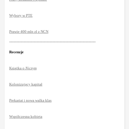
Wybory w PTE
Prawie 400 mln zł z NCN
------------------------------------------------------------
Recenzje
Książka o
Niczym
Kolonizujący kapitał
Prekariat i nowa walka klas
Współczesna kobieta