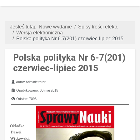
Jesteś tutaj:
Nowe wydanie
Spisy treści elektr.
Wersja elektroniczna
Polska polityka Nr 6-7(201) czerwiec-lipiec 2015
Polska polityka Nr 6-7(201)
czerwiec-lipiec 2015
Szczegóły
Autor:
Administrator
Opublikowano: 30 maj 2015
Odsłon: 7096
Okładka -
Paweł
Witkowski
,