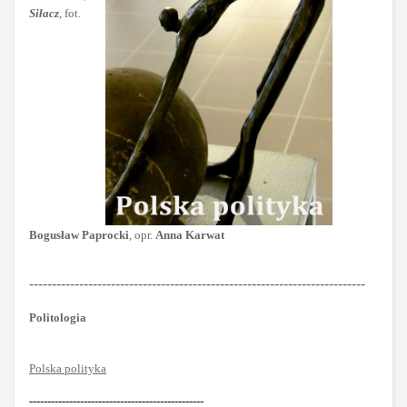
Siłacz
, fot.
Bogusław Paprocki
, opr.
Anna Karwat
--------------------------------------------------------------------------
Politologia
Polska polityka
------------------------------------------------