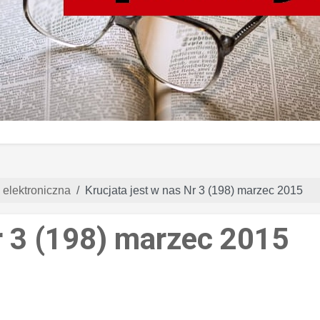
 elektroniczna
Krucjata jest w nas Nr 3 (198) marzec 2015
r 3 (198) marzec 2015