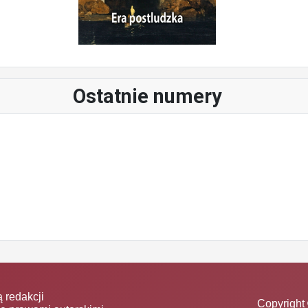
Ostatnie numery
 redakcji
Copyright 