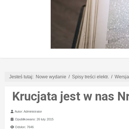
Jesteś tutaj:
Nowe wydanie
Spisy treści elektr.
Wersja
Krucjata jest w nas N
Szczegóły
Autor:
Administrator
Opublikowano: 26 luty 2015
Odsłon: 7646