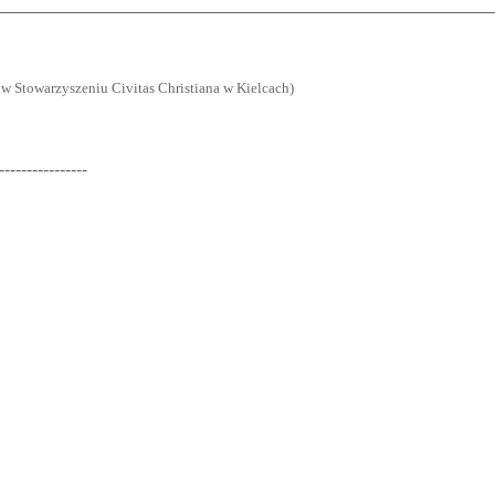
 w Stowarzyszeniu Civitas Christiana w Kielcach)
----------------