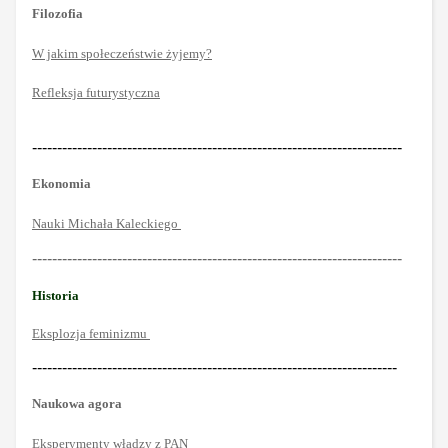
Filozofia
W jakim społeczeństwie żyjemy?
Refleksja futurystyczna
--------------------------------------------------------------------------
Ekonomia
Nauki Michała Kaleckiego
--------------------------------------------------------------------------
Historia
Eksplozja feminizmu
-------------------------------------------------------------------------
Naukowa agora
Eksperymenty władzy z PAN