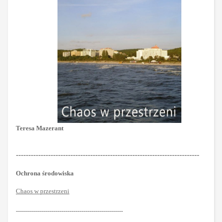
Teresa
Mazerant
--------------------------------------------------------------------------
Ochrona środowiska
Chaos w przestrzeni
------------------------------------------------------