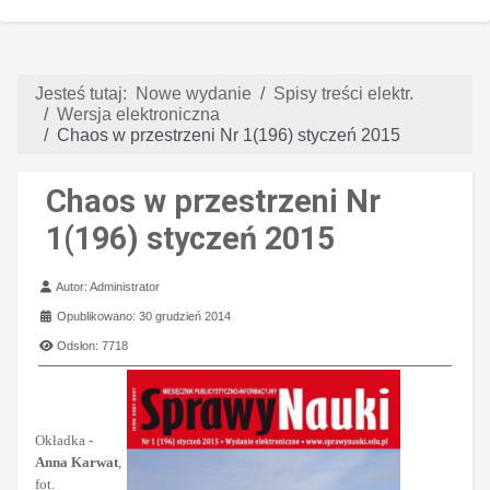
Jesteś tutaj:
Nowe wydanie
Spisy treści elektr.
Wersja elektroniczna
Chaos w przestrzeni Nr 1(196) styczeń 2015
Chaos w przestrzeni Nr
1(196) styczeń 2015
Szczegóły
Autor:
Administrator
Opublikowano: 30 grudzień 2014
Odsłon: 7718
Okładka -
Anna Karwat
,
fot.